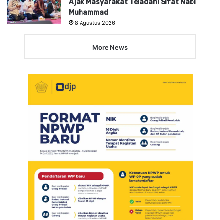
Ajak Masyarakat Teladani Sifat Nabi
Muhammad
8 Agustus 2026
More News