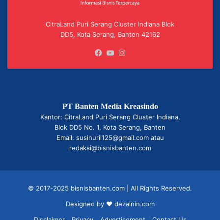
CitraLand Puri Serang Cluster Indiana Blok
DD5, Kota Serang, Banten 42162
Facebook
YouTube
Instagram
PT Banten Media Kreasindo
Kantor: CitraLand Puri Serang Cluster Indiana,
Blok DD5 No. 1, Kota Serang, Banten
Email: susinuril125@gmail.com atau
redaksi@bisnisbanten.com
© 2017-2025 bisnisbanten.com | All Rights Reserved.
Designed by ❤
dezainin.com
Disclaimer
Privacy
Advertisement
Contact Us