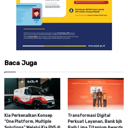
Baca Juga
Kia Perkenalkan Konsep
Transformasi Digital
“One Platform, Multiple
Perkuat Layanan, Bank bjb
Solutions” Melalui Kia PV5 di
Raih Lima Titanium Awards