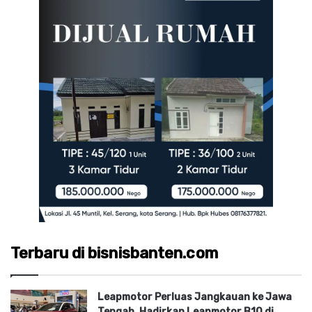
Terbaru di bisnisbanten.com
Leapmotor Perluas Jangkauan ke Jawa
Tengah, Hadirkan Leapmotor B10 di