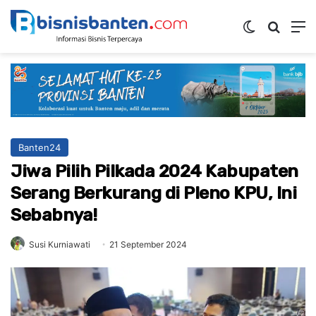
Switch ski
Mencar
M
Banten24
Jiwa Pilih Pilkada 2024 Kabupaten
Serang Berkurang di Pleno KPU, Ini
Sebabnya!
Susi Kurniawati
21 September 2024