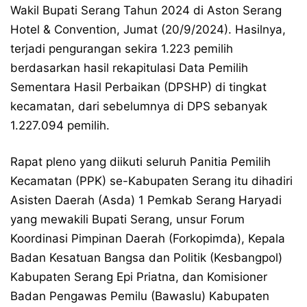
Wakil Bupati Serang Tahun 2024 di Aston Serang
Hotel & Convention, Jumat (20/9/2024). Hasilnya,
terjadi pengurangan sekira 1.223 pemilih
berdasarkan hasil rekapitulasi Data Pemilih
Sementara Hasil Perbaikan (DPSHP) di tingkat
kecamatan, dari sebelumnya di DPS sebanyak
1.227.094 pemilih.
Rapat pleno yang diikuti seluruh Panitia Pemilih
Kecamatan (PPK) se-Kabupaten Serang itu dihadiri
Asisten Daerah (Asda) 1 Pemkab Serang Haryadi
yang mewakili Bupati Serang, unsur Forum
Koordinasi Pimpinan Daerah (Forkopimda), Kepala
Badan Kesatuan Bangsa dan Politik (Kesbangpol)
Kabupaten Serang Epi Priatna, dan Komisioner
Badan Pengawas Pemilu (Bawaslu) Kabupaten