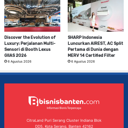
Discover the Evolution of
SHARP Indonesia
Luxury: Perjalanan Multi-
Luncurkan AIREST, AC Split
Sensori di Booth Lexus
Pertama di Dunia dengan
GIIAS 2026
MERV 14 Certified Filter
6 Agustus 2026
6 Agustus 2026
CitraLand Puri Serang Cluster Indiana Blok
DD5, Kota Serang, Banten 42162