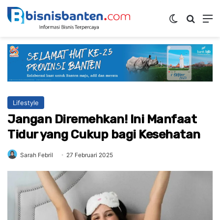
Switch ski
Mencar
M
Lifestyle
Jangan Diremehkan! Ini Manfaat
Tidur yang Cukup bagi Kesehatan
Sarah Febril
27 Februari 2025