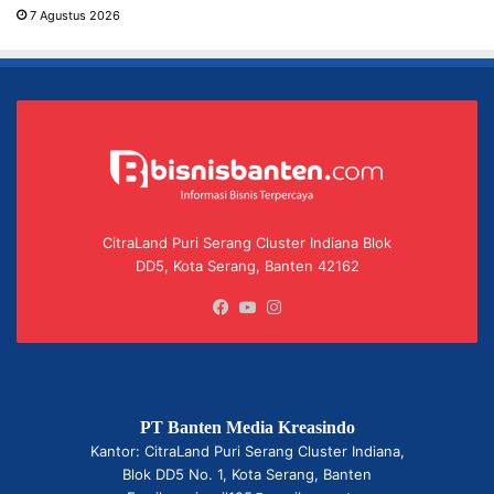
7 Agustus 2026
CitraLand Puri Serang Cluster Indiana Blok
DD5, Kota Serang, Banten 42162
Facebook
YouTube
Instagram
PT Banten Media Kreasindo
Kantor: CitraLand Puri Serang Cluster Indiana,
Blok DD5 No. 1, Kota Serang, Banten