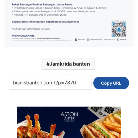
Jamkrida banten
Copy URL