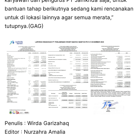
karyawan dan pengurus PT Jamkrida saja, untuk
bantuan tahap berikutnya sedang kami rencanakan
untuk di lokasi lainnya agar semua merata,”
tutupnya.(GAG)
Penulis : Wirda Garizahaq
Editor : Nurzahra Amalia