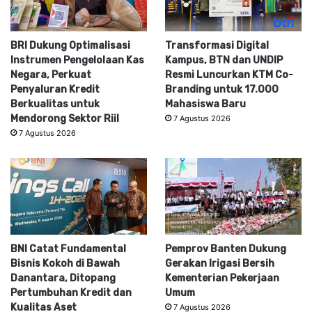
BRI Dukung Optimalisasi
Transformasi Digital
Instrumen Pengelolaan Kas
Kampus, BTN dan UNDIP
Negara, Perkuat
Resmi Luncurkan KTM Co-
Penyaluran Kredit
Branding untuk 17.000
Berkualitas untuk
Mahasiswa Baru
Mendorong Sektor Riil
7 Agustus 2026
7 Agustus 2026
BNI Catat Fundamental
Pemprov Banten Dukung
Bisnis Kokoh di Bawah
Gerakan Irigasi Bersih
Danantara, Ditopang
Kementerian Pekerjaan
Pertumbuhan Kredit dan
Umum
Kualitas Aset
7 Agustus 2026