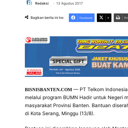
Redaksi
13 Agustus 2017
Bagikan berita ini ke:
Facebook
X
Pr
— PT Telkom Indonesia 
BISNISBANTEN.COM
melalui program BUMN Hadir untuk Negeri m
masyarakat Provinsi Banten. Bantuan disera
di Kota Serang, Minggu (13/8).