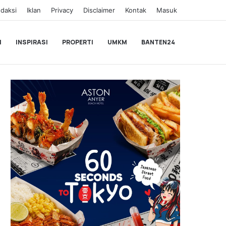
daksi
Iklan
Privacy
Disclaimer
Kontak
Masuk
I
INSPIRASI
PROPERTI
UMKM
BANTEN24