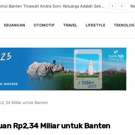
BLACKPINK Gelar Meet & Greet Spesial Rayakan Anniversary ke-10, Ini Syarat dan Jadwalnya
Re
KEUANGAN
OTOMOTIF
TRAVEL
LIFESTYLE
TEKNOLOG
2,34 Miliar untuk Banten
an Rp2,34 Miliar untuk Banten