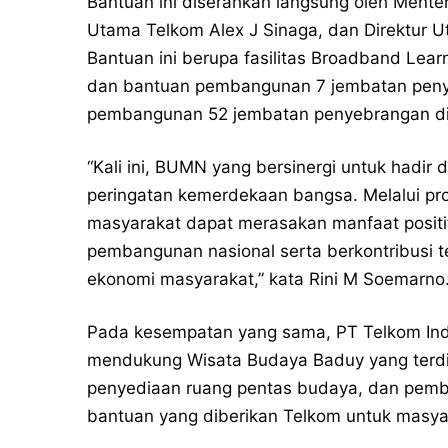
Bantuan ini diserahkan langsung oleh Mente
Utama Telkom Alex J Sinaga, dan Direktur U
Bantuan ini berupa fasilitas Broadband Lea
dan bantuan pembangunan 7 jembatan peny
pembangunan 52 jembatan penyebrangan di 
“Kali ini, BUMN yang bersinergi untuk hadi
peringatan kemerdekaan bangsa. Melalui p
masyarakat dapat merasakan manfaat positi
pembangunan nasional serta berkontribusi t
ekonomi masyarakat,” kata Rini M Soemarno
Pada kesempatan yang sama, PT Telkom Ind
mendukung Wisata Budaya Baduy yang terdir
penyediaan ruang pentas budaya, dan pembu
bantuan yang diberikan Telkom untuk masyar