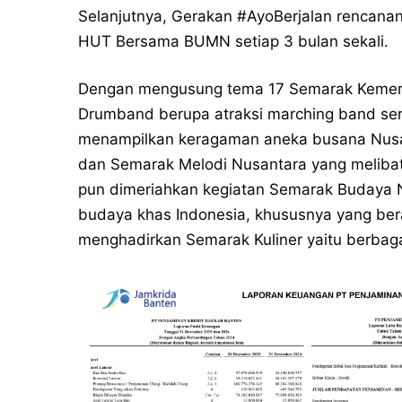
Selanjutnya, Gerakan #AyoBerjalan rencanan
HUT Bersama BUMN setiap 3 bulan sekali.
Dengan mengusung tema 17 Semarak Kemerd
Drumband berupa atraksi marching band se
menampilkan keragaman aneka busana Nusan
dan Semarak Melodi Nusantara yang melibatka
pun dimeriahkan kegiatan Semarak Budaya 
budaya khas Indonesia, khususnya yang beras
menghadirkan Semarak Kuliner yaitu berbag