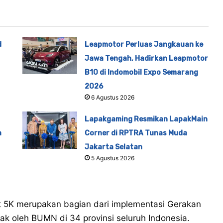
d
Leapmotor Perluas Jangkauan ke
Jawa Tengah, Hadirkan Leapmotor
B10 di Indomobil Expo Semarang
2026
6 Agustus 2026
Lapakgaming Resmikan LapakMain
a
Corner di RPTRA Tunas Muda
Jakarta Selatan
5 Agustus 2026
ehat 5K merupakan bagian dari implementasi Gerakan
ak oleh BUMN di 34 provinsi seluruh Indonesia.