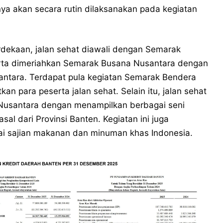
ya akan secara rutin dilaksanakan pada kegiatan
ekaan, jalan sehat diawali dengan Semarak
rta dimeriahkan Semarak Busana Nusantara dengan
tara. Terdapat pula kegiatan Semarak Bendera
n para peserta jalan sehat. Selain itu, jalan sehat
Nusantara dengan menampilkan berbagai seni
al dari Provinsi Banten. Kegiatan ini juga
ai sajian makanan dan minuman khas Indonesia.