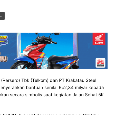
int
(Persero) Tbk (Telkom) dan PT Krakatau Steel
enyerahkan bantuan senilai Rp2,34 milyar kepada
hkan secara simbolis saat kegiatan Jalan Sehat 5K