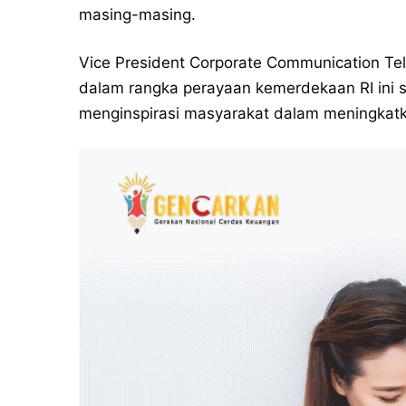
masing-masing.
Vice President Corporate Communication Te
dalam rangka perayaan kemerdekaan RI ini se
menginspirasi masyarakat dalam meningkatk