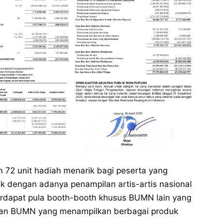
n 72 unit hadiah menarik bagi peserta yang
k dengan adanya penampilan artis-artis nasional
erdapat pula booth-booth khusus BUMN lain yang
aan BUMN yang menampilkan berbagai produk