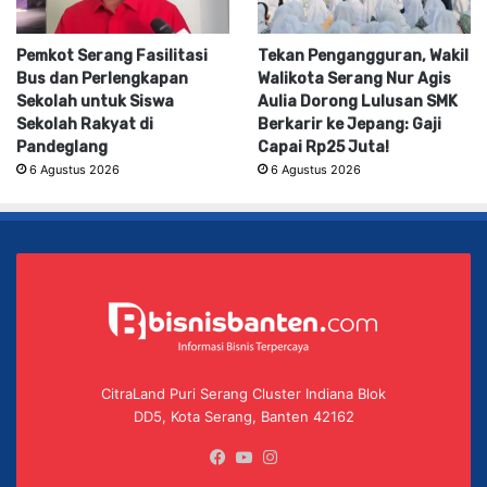
Pemkot Serang Fasilitasi
Tekan Pengangguran, Wakil
Bus dan Perlengkapan
Walikota Serang Nur Agis
Sekolah untuk Siswa
Aulia Dorong Lulusan SMK
Sekolah Rakyat di
Berkarir ke Jepang: Gaji
Pandeglang
Capai Rp25 Juta!
6 Agustus 2026
6 Agustus 2026
CitraLand Puri Serang Cluster Indiana Blok
DD5, Kota Serang, Banten 42162
Facebook
YouTube
Instagram