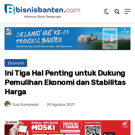
Switch ski
Mencar
M
Ekonomi
Ini Tiga Hal Penting untuk Dukung
Pemulihan Ekonomi dan Stabilitas
Harga
Susi Kurniawati
26 Agustus 2021