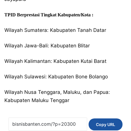
TPID Berprestasi Tingkat Kabupaten/Kota :
Wilayah Sumatera: Kabupaten Tanah Datar
Wilayah Jawa-Bali: Kabupaten Blitar
Wilayah Kalimantan: Kabupaten Kutai Barat
Wilayah Sulawesi: Kabupaten Bone Bolango
Wilayah Nusa Tenggara, Maluku, dan Papua:
Kabupaten Maluku Tenggar
Copy URL