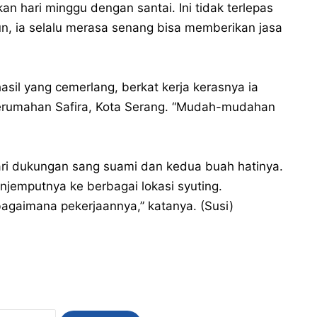
kan hari minggu dengan santai. Ini tidak terlepas
un, ia selalu merasa senang bisa memberikan jasa
sil yang cemerlang, berkat kerja kerasnya ia
 perumahan Safira, Kota Serang. “Mudah-mudahan
 dari dukungan sang suami dan kedua buah hatinya.
jemputnya ke berbagai lokasi syuting.
agaimana pekerjaannya,” katanya. (Susi)