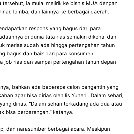
tersebut, ia mulai melirik ke bisnis MUA dengan
inar, lomba, dan lainnya ke berbagai daerah.
endapatkan respons yang bagus dari para
adaannya di dunia tata rias semakin dikenal dan
tuk merias sudah ada hingga pertengahan tahun
ng bagus dan baik dari para konsumen.
ada job rias dan sampai pertengahan tahun depan
nya, bahkan ada beberapa calon pengantin yang
an agar bisa dirias oleh Iis Yunerli. Dalam sehari,
 yang dirias. “Dalam sehari terkadang ada dua atau
dak bisa berbarengan,” katanya.
op, dan narasumber berbagai acara. Meskipun