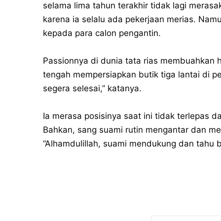
selama lima tahun terakhir tidak lagi merasa
karena ia selalu ada pekerjaan merias. Nam
kepada para calon pengantin.
Passionnya di dunia tata rias membuahkan ha
tengah mempersiapkan butik tiga lantai di
segera selesai,” katanya.
Ia merasa posisinya saat ini tidak terlepas
Bahkan, sang suami rutin mengantar dan men
“Alhamdulillah, suami mendukung dan tahu b