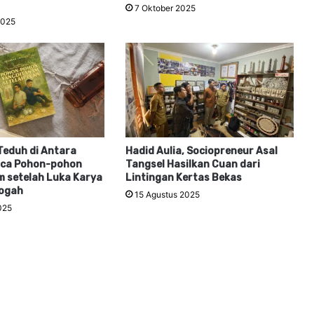
7 Oktober 2025
2025
eduh di Antara
Hadid Aulia, Sociopreneur Asal
aca Pohon-pohon
Tangsel Hasilkan Cuan dari
m setelah Luka Karya
Lintingan Kertas Bekas
ogah
15 Agustus 2025
025