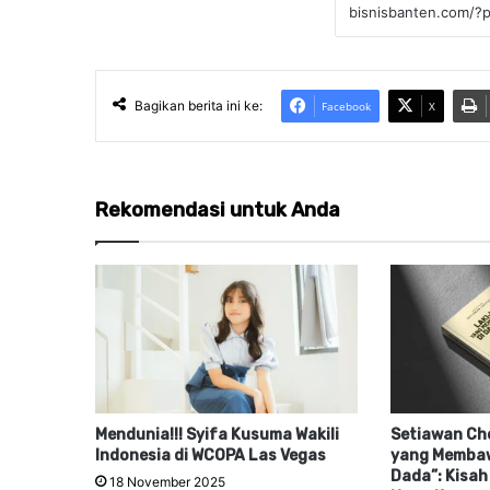
Bagikan berita ini ke:
Facebook
X
Rekomendasi untuk Anda
Mendunia!!! Syifa Kusuma Wakili
Setiawan Cho
Indonesia di WCOPA Las Vegas
yang Membaw
Dada”: Kisah
18 November 2025