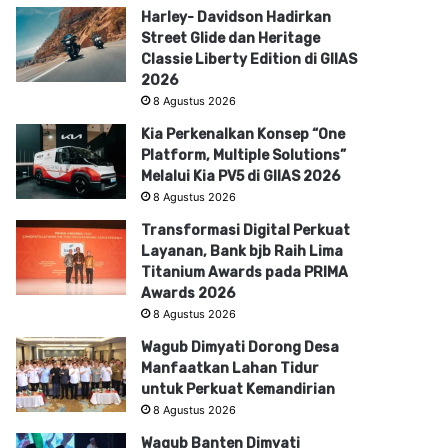
Harley- Davidson Hadirkan
Street Glide dan Heritage
Classie Liberty Edition di GIIAS
2026
8 Agustus 2026
Kia Perkenalkan Konsep “One
Platform, Multiple Solutions”
Melalui Kia PV5 di GIIAS 2026
8 Agustus 2026
Transformasi Digital Perkuat
Layanan, Bank bjb Raih Lima
Titanium Awards pada PRIMA
Awards 2026
8 Agustus 2026
Wagub Dimyati Dorong Desa
Manfaatkan Lahan Tidur
untuk Perkuat Kemandirian
8 Agustus 2026
Wagub Banten Dimyati