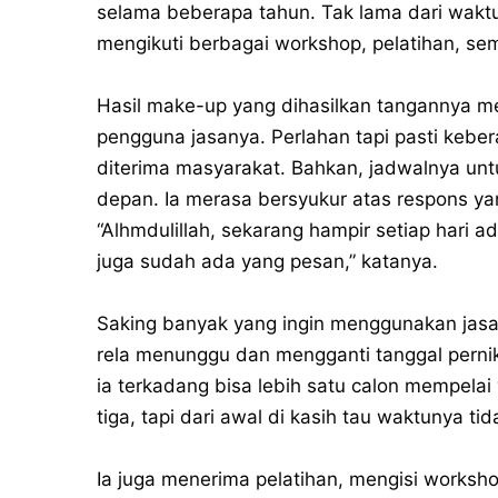
selama beberapa tahun. Tak lama dari waktu 
mengikuti berbagai workshop, pelatihan, sem
Hasil make-up yang dihasilkan tangannya m
pengguna jasanya. Perlahan tapi pasti keber
diterima masyarakat. Bahkan, jadwalnya un
depan. Ia merasa bersyukur atas respons ya
“Alhmdulillah, sekarang hampir setiap hari 
juga sudah ada yang pesan,” katanya.
Saking banyak yang ingin menggunakan jasa
rela menunggu dan mengganti tanggal pernikah
ia terkadang bisa lebih satu calon mempelai
tiga, tapi dari awal di kasih tau waktunya ti
Ia juga menerima pelatihan, mengisi worksh