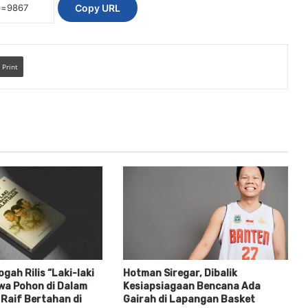
Copy URL
Print
gah Rilis “Laki-laki
Hotman Siregar, Dibalik
a Pohon di Dalam
Kesiapsiagaan Bencana Ada
 Raif Bertahan di
Gairah di Lapangan Basket