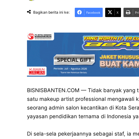
Bagikan berita ini ke:
Facebook
X
Pr
BISNISBANTEN.COM — Tidak banyak yang tahu
satu makeup artist professional mengawali k
seorang admin salon kecantikan di Kota Seran
yayasan pendidikan ternama di Indonesia ya
Di sela-sela pekerjaannya sebagai staf, ia me