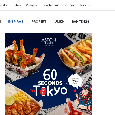
daksi
Iklan
Privacy
Disclaimer
Kontak
Masuk
I
INSPIRASI
PROPERTI
UMKM
BANTEN24