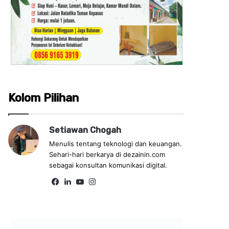
Kolom Pilihan
Setiawan Chogah
Menulis tentang teknologi dan keuangan.
Sehari-hari berkarya di dezainin.com
sebagai konsultan komunikasi digital.
Facebook
LinkedIn
YouTube
Instagram