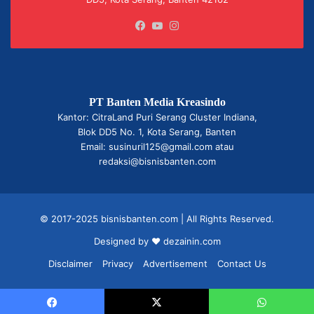
Facebook
YouTube
Instagram
PT Banten Media Kreasindo
Kantor: CitraLand Puri Serang Cluster Indiana,
Blok DD5 No. 1, Kota Serang, Banten
Email: susinuril125@gmail.com atau
redaksi@bisnisbanten.com
© 2017-2025 bisnisbanten.com | All Rights Reserved.
Designed by ❤
dezainin.com
Disclaimer
Privacy
Advertisement
Contact Us