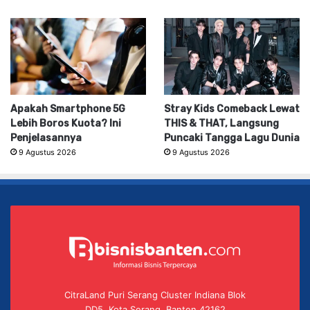
Apakah Smartphone 5G
Stray Kids Comeback Lewat
Lebih Boros Kuota? Ini
THIS & THAT, Langsung
Penjelasannya
Puncaki Tangga Lagu Dunia
9 Agustus 2026
9 Agustus 2026
CitraLand Puri Serang Cluster Indiana Blok
DD5, Kota Serang, Banten 42162