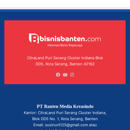
CitraLand Puri Serang Cluster Indiana Blok
DD5, Kota Serang, Banten 42162
Facebook
YouTube
Instagram
PT Banten Media Kreasindo
Kantor: CitraLand Puri Serang Cluster Indiana,
Blok DD5 No. 1, Kota Serang, Banten
Email: susinuril125@gmail.com atau