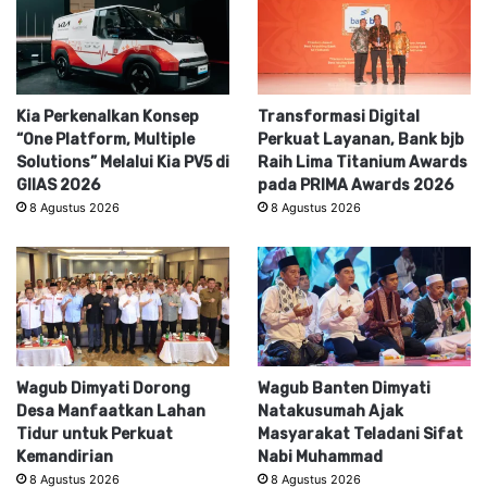
Kia Perkenalkan Konsep
Transformasi Digital
“One Platform, Multiple
Perkuat Layanan, Bank bjb
Solutions” Melalui Kia PV5 di
Raih Lima Titanium Awards
GIIAS 2026
pada PRIMA Awards 2026
8 Agustus 2026
8 Agustus 2026
Wagub Dimyati Dorong
Wagub Banten Dimyati
Desa Manfaatkan Lahan
Natakusumah Ajak
Tidur untuk Perkuat
Masyarakat Teladani Sifat
Kemandirian
Nabi Muhammad
8 Agustus 2026
8 Agustus 2026