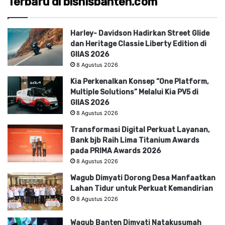
Terbaru di bisnisbanten.com
Harley- Davidson Hadirkan Street Glide
dan Heritage Classie Liberty Edition di
GIIAS 2026
8 Agustus 2026
Kia Perkenalkan Konsep “One Platform,
Multiple Solutions” Melalui Kia PV5 di
GIIAS 2026
8 Agustus 2026
Transformasi Digital Perkuat Layanan,
Bank bjb Raih Lima Titanium Awards
pada PRIMA Awards 2026
8 Agustus 2026
Wagub Dimyati Dorong Desa Manfaatkan
Lahan Tidur untuk Perkuat Kemandirian
8 Agustus 2026
Wagub Banten Dimyati Natakusumah