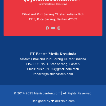
CitraLand Puri Serang Cluster Indiana Blok
DD5, Kota Serang, Banten 42162
Facebook
YouTube
Instagram
PT Banten Media Kreasindo
Kantor: CitraLand Puri Serang Cluster Indiana,
Blok DD5 No. 1, Kota Serang, Banten
Email: susinuril125@gmail.com atau
redaksi@bisnisbanten.com
© 2017-2025 bisnisbanten.com | All Rights Reserved.
Designed by ❤
dezainin.com