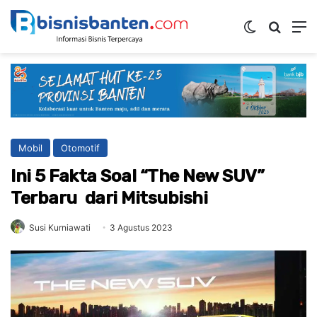
Switch ski
Mencar
M
Mobil
Otomotif
Ini 5 Fakta Soal “The New SUV”
Terbaru dari Mitsubishi
Susi Kurniawati
3 Agustus 2023