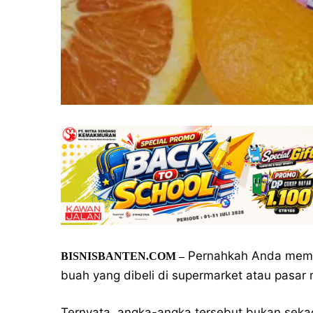
Pernahkah Anda mempe
BISNISBANTEN.COM –
buah yang dibeli di supermarket atau pasar
Ternyata, angka-angka tersebut bukan sekad