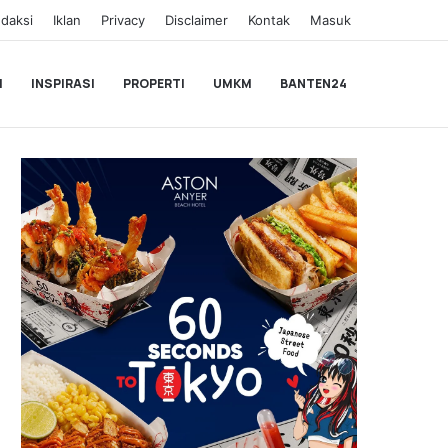
daksi
Iklan
Privacy
Disclaimer
Kontak
Masuk
I
INSPIRASI
PROPERTI
UMKM
BANTEN24