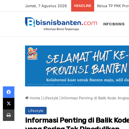
Jumat, 7 Agustus 2026
HEADLINE
INFO BISNIS
Facebook
Home
|
Lifestyle
|
Informasi Penting di Balik Kode Angk
X
Print
Lifestyle
Informasi Penting di Balik Ko