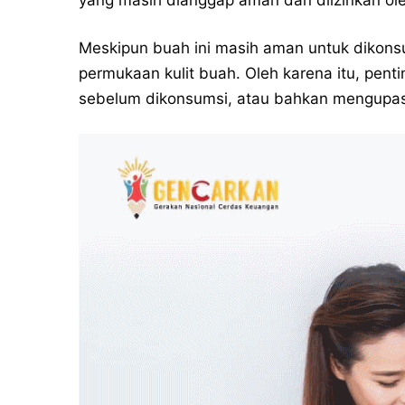
yang masih dianggap aman dan diizinkan o
Meskipun buah ini masih aman untuk dikonsu
permukaan kulit buah. Oleh karena itu, pent
sebelum dikonsumsi, atau bahkan mengupas 