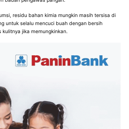
leh badan pengawas pangan.
msi, residu bahan kimia mungkin masih tersisa di
ing untuk selalu mencuci buah dengan bersih
kulitnya jika memungkinkan.