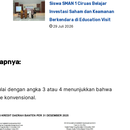
Siswa SMAN 1 Ciruas Belajar
Investasi Saham dan Keamanan
Berkendara di Education Visit
29 Juli 2026
kapnya:
mulai dengan angka 3 atau 4 menunjukkan bahwa
 konvensional.