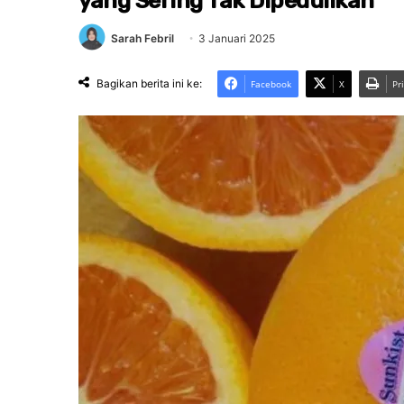
yang Sering Tak Dipedulikan
Sarah Febril
3 Januari 2025
Bagikan berita ini ke:
Facebook
X
Pr