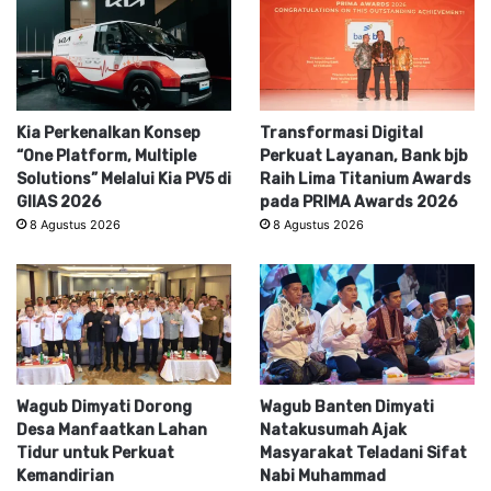
Kia Perkenalkan Konsep
Transformasi Digital
“One Platform, Multiple
Perkuat Layanan, Bank bjb
Solutions” Melalui Kia PV5 di
Raih Lima Titanium Awards
GIIAS 2026
pada PRIMA Awards 2026
8 Agustus 2026
8 Agustus 2026
Wagub Dimyati Dorong
Wagub Banten Dimyati
Desa Manfaatkan Lahan
Natakusumah Ajak
Tidur untuk Perkuat
Masyarakat Teladani Sifat
Kemandirian
Nabi Muhammad