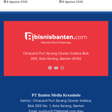
8 Agustus 2026
8 Agustus 2026
CitraLand Puri Serang Cluster Indiana Blok
DD5, Kota Serang, Banten 42162
Facebook
YouTube
Instagram
PT Banten Media Kreasindo
Kantor: CitraLand Puri Serang Cluster Indiana,
Blok DD5 No. 1, Kota Serang, Banten
Email: susinuril125@gmail.com atau