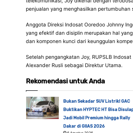
telekomunikasi, Joy dikenal dengan terobo
penjualan yang menghasilkan pertumbuhan s
Anggota Direksi Indosat Ooredoo Johnny I
yang efektif dan disiplin merupakan hal yan
dan komponen kunci dari keunggulan kompeti
Setelah pengangkatan Joy, RUPSLB Indosat
Alexander Rusli sebagai Direktur Utama.
Rekomendasi untuk Anda
Bukan Sekadar SUV Listrik! GAC
Buktikan HYPTEC HT Bisa Disula
Jadi Mobil Premium hingga Rally
Dakar di GIIAS 2026
6 Agustus 2026