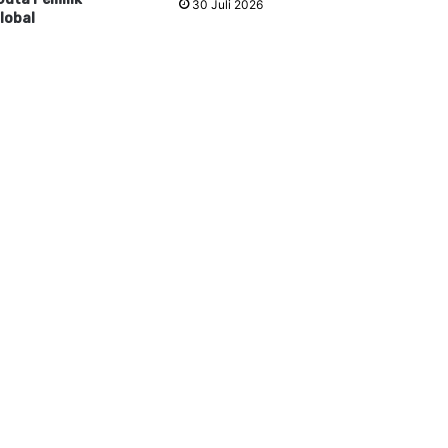
30 Juli 2026
lobal