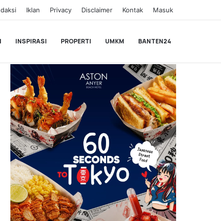
daksi
Iklan
Privacy
Disclaimer
Kontak
Masuk
I
INSPIRASI
PROPERTI
UMKM
BANTEN24