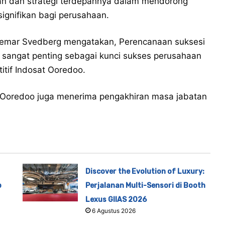
san dan strategi terdepannya dalam mendorong
ignifikan bagi perusahaan.
ngemar Svedberg mengatakan, Perencanaan suksesi
g sangat penting sebagai kunci sukses perusahaan
tif Indosat Ooredoo.
 Ooredoo juga menerima pengakhiran masa jabatan
Discover the Evolution of Luxury:
p
Perjalanan Multi-Sensori di Booth
Lexus GIIAS 2026
6 Agustus 2026