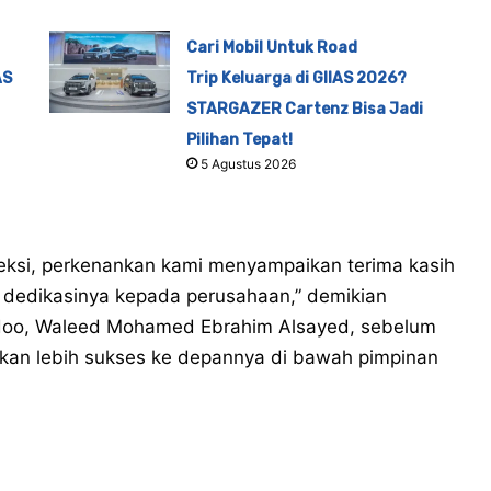
Cari Mobil Untuk Road
AS
Trip Keluarga di GIIAS 2026?
STARGAZER Cartenz Bisa Jadi
Pilihan Tepat!
5 Agustus 2026
eksi, perkenankan kami menyampaikan terima kasih
n dedikasinya kepada perusahaan,” demikian
edoo, Waleed Mohamed Ebrahim Alsayed, sebelum
kan lebih sukses ke depannya di bawah pimpinan