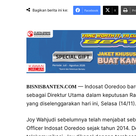
Bagikan berita ini ke:
Facebook
X
Pr
— Indosat Ooredoo bar
BISNISBANTEN.COM
sebagai Direktur Utama dalam keputusan 
yang diselenggarakan hari ini, Selasa (14/11)
Joy Wahjudi sebelumnya telah menjabat sebag
Officer Indosat Ooredoo sejak tahun 2014. D