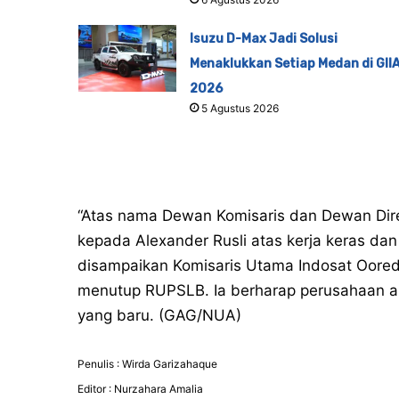
Isuzu D-Max Jadi Solusi
Menaklukkan Setiap Medan di GII
2026
5 Agustus 2026
“Atas nama Dewan Komisaris dan Dewan Dir
kepada Alexander Rusli atas kerja keras da
disampaikan Komisaris Utama Indosat Oor
menutup RUPSLB. Ia berharap perusahaan a
yang baru. (GAG/NUA)
Penulis : Wirda Garizahaque
Editor : Nurzahara Amalia