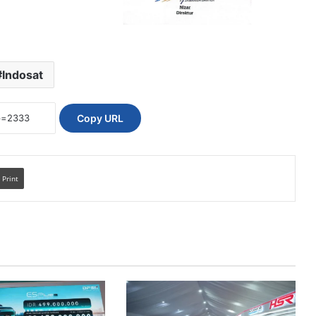
Indosat
Copy URL
Print