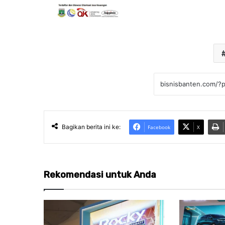
Bagikan berita ini ke:
Facebook
X
Rekomendasi untuk Anda