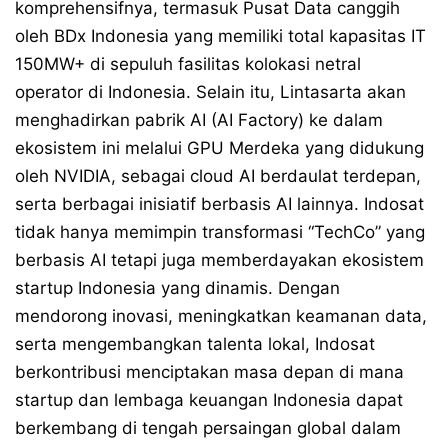
komprehensifnya, termasuk Pusat Data canggih
oleh BDx Indonesia yang memiliki total kapasitas IT
150MW+ di sepuluh fasilitas kolokasi netral
operator di Indonesia. Selain itu, Lintasarta akan
menghadirkan pabrik AI (AI Factory) ke dalam
ekosistem ini melalui GPU Merdeka yang didukung
oleh NVIDIA, sebagai cloud AI berdaulat terdepan,
serta berbagai inisiatif berbasis AI lainnya. Indosat
tidak hanya memimpin transformasi “TechCo” yang
berbasis AI tetapi juga memberdayakan ekosistem
startup Indonesia yang dinamis. Dengan
mendorong inovasi, meningkatkan keamanan data,
serta mengembangkan talenta lokal, Indosat
berkontribusi menciptakan masa depan di mana
startup dan lembaga keuangan Indonesia dapat
berkembang di tengah persaingan global dalam