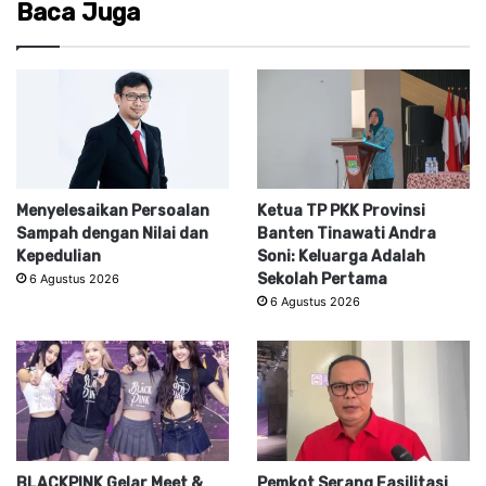
Baca Juga
Menyelesaikan Persoalan
Ketua TP PKK Provinsi
Sampah dengan Nilai dan
Banten Tinawati Andra
Kepedulian
Soni: Keluarga Adalah
Sekolah Pertama
6 Agustus 2026
6 Agustus 2026
BLACKPINK Gelar Meet &
Pemkot Serang Fasilitasi