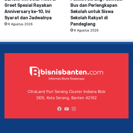
Greet Spesial Rayakan
Bus dan Perlengkapan
Anniversary ke-10, Ini
Sekolah untuk Siswa
Syarat dan Jadwalnya
Sekolah Rakyat di
Pandeglang
6 Agustus 2026
6 Agustus 2026
CitraLand Puri Serang Cluster Indiana Blok
DD5, Kota Serang, Banten 42162
Facebook
YouTube
Instagram