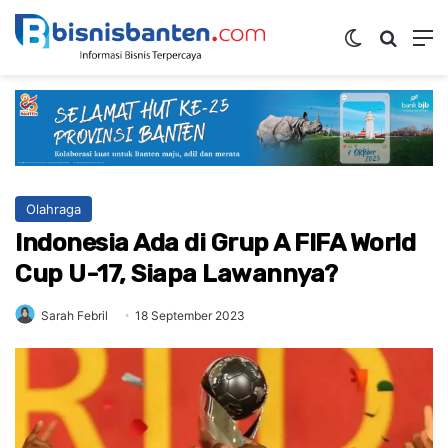
Switch ski
Mencar
M
Olahraga
Indonesia Ada di Grup A FIFA World
Cup U-17, Siapa Lawannya?
Sarah Febril
18 September 2023