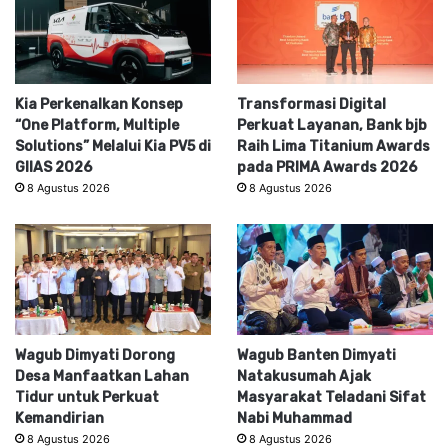
Kia Perkenalkan Konsep
Transformasi Digital
“One Platform, Multiple
Perkuat Layanan, Bank bjb
Solutions” Melalui Kia PV5 di
Raih Lima Titanium Awards
GIIAS 2026
pada PRIMA Awards 2026
8 Agustus 2026
8 Agustus 2026
Wagub Dimyati Dorong
Wagub Banten Dimyati
Desa Manfaatkan Lahan
Natakusumah Ajak
Tidur untuk Perkuat
Masyarakat Teladani Sifat
Kemandirian
Nabi Muhammad
8 Agustus 2026
8 Agustus 2026