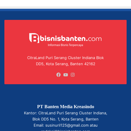
CitraLand Puri Serang Cluster Indiana Blok
DD5, Kota Serang, Banten 42162
Facebook
YouTube
Instagram
PT Banten Media Kreasindo
Kantor: CitraLand Puri Serang Cluster Indiana,
Blok DD5 No. 1, Kota Serang, Banten
Email: susinuril125@gmail.com atau