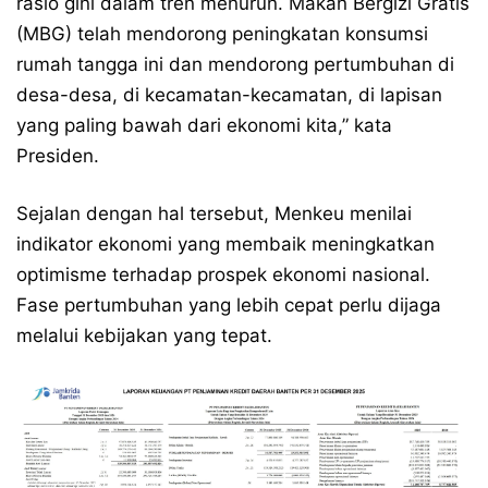
rasio gini dalam tren menurun. Makan Bergizi Gratis
(MBG) telah mendorong peningkatan konsumsi
rumah tangga ini dan mendorong pertumbuhan di
desa-desa, di kecamatan-kecamatan, di lapisan
yang paling bawah dari ekonomi kita,” kata
Presiden.
Sejalan dengan hal tersebut, Menkeu menilai
indikator ekonomi yang membaik meningkatkan
optimisme terhadap prospek ekonomi nasional.
Fase pertumbuhan yang lebih cepat perlu dijaga
melalui kebijakan yang tepat.