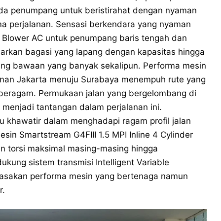
da penumpang untuk beristirahat dengan nyaman
a perjalanan. Sensasi berkendara yang nyaman
e Blower AC untuk penumpang baris tengah dan
arkan bagasi yang lapang dengan kapasitas hingga
ang bawaan yang banyak sekalipun. Performa mesin
lanan Jakarta menuju Surabaya menempuh rute yang
 beragam. Permukaan jalan yang bergelombang di
p menjadi tantangan dalam perjalanan ini.
 khawatir dalam menghadapi ragam profil jalan
esin Smartstream G4FIII 1.5 MPI Inline 4 Cylinder
 torsi maksimal masing-masing hingga
ung sistem transmisi Intelligent Variable
erasakan performa mesin yang bertenaga namun
r.