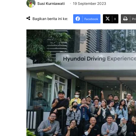
Susi Kurniawati
19 September 2023
Bagikan berita ini ke:
Facebook
X
Pr