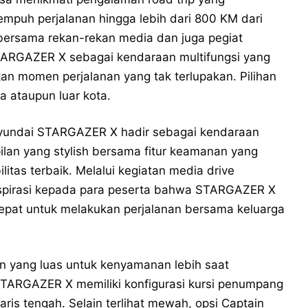
uh perjalanan hingga lebih dari 800 KM dari
 bersama rekan-rekan media dan juga pegiat
ARGAZER X sebagai kendaraan multifungsi yang
an momen perjalanan yang tak terlupakan. Pilihan
a ataupun luar kota.
Hyundai STARGAZER X hadir sebagai kendaraan
n yang stylish bersama fitur keamanan yang
tas terbaik. Melalui kegiatan media drive
inspirasi kepada para peserta bahwa STARGAZER X
epat untuk melakukan perjalanan bersama keluarga
n yang luas untuk kenyamanan lebih saat
 STARGAZER X memiliki konfigurasi kursi penumpang
aris tengah. Selain terlihat mewah, opsi Captain