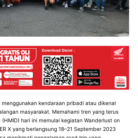
at menggunakan kendaraan pribadi atau dikenal
 kalangan masyarakat. Memahami tren yang terus
 (HMID) hari ini memulai kegiatan Wanderlust on
ZER X yang berlangsung 18–21 September 2023
a menikmati pengalaman road trip yang