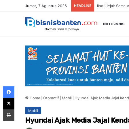
Jumat, 7 Agustus 2026
HEADLINE
INFO BISNIS
Facebook
Home
|
Otomotif
|
Mobil
|
Hyundai Ajak Media Jajal Ken
X
Print
Mobil
Hyundai Ajak Media Jajal Ken