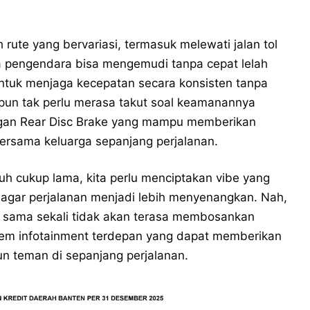
ute yang bervariasi, termasuk melewati jalan tol
ra pengendara bisa mengemudi tanpa cepat lelah
untuk menjaga kecepatan secara konsisten tanpa
pun tak perlu merasa takut soal keamanannya
gan Rear Disc Brake yang mampu memberikan
bersama keluarga sepanjang perjalanan.
uh cukup lama, kita perlu menciptakan vibe yang
agar perjalanan menjadi lebih menyenangkan. Nah,
 sama sekali tidak akan terasa membosankan
istem infotainment terdepan yang dapat memberikan
un teman di sepanjang perjalanan.