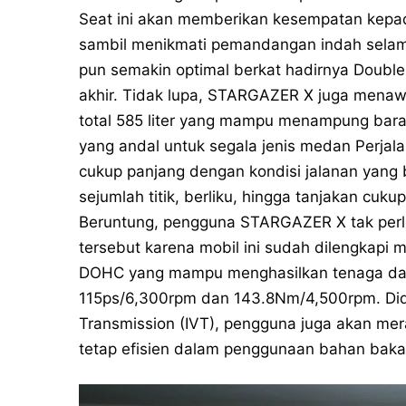
Seat ini akan memberikan kesempatan kepa
sambil menikmati pemandangan indah selam
pun semakin optimal berkat hadirnya Doubl
akhir. Tidak lupa, STARGAZER X juga menaw
total 585 liter yang mampu menampung bar
yang andal untuk segala jenis medan Perja
cukup panjang dengan kondisi jalanan yang
sejumlah titik, berliku, hingga tanjakan cuku
Beruntung, pengguna STARGAZER X tak perlu
tersebut karena mobil ini sudah dilengkapi m
DOHC yang mampu menghasilkan tenaga dan
115ps/6,300rpm dan 143.8Nm/4,500rpm. Diduk
Transmission (IVT), pengguna juga akan m
tetap efisien dalam penggunaan bahan baka