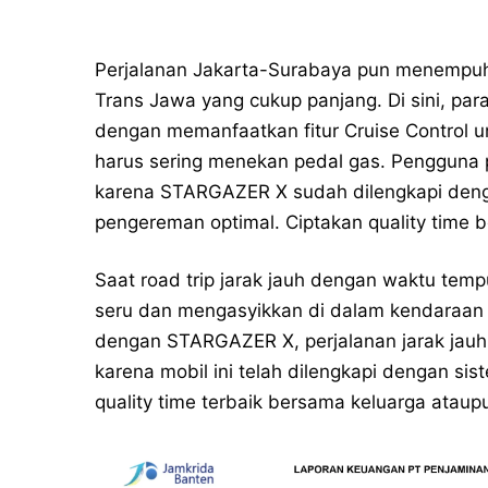
Perjalanan Jakarta-Surabaya pun menempuh r
Trans Jawa yang cukup panjang. Di sini, pa
dengan memanfaatkan fitur Cruise Control 
harus sering menekan pedal gas. Pengguna 
karena STARGAZER X sudah dilengkapi den
pengereman optimal. Ciptakan quality time 
Saat road trip jarak jauh dengan waktu temp
seru dan mengasyikkan di dalam kendaraan 
dengan STARGAZER X, perjalanan jarak jauh
karena mobil ini telah dilengkapi dengan s
quality time terbaik bersama keluarga ataup