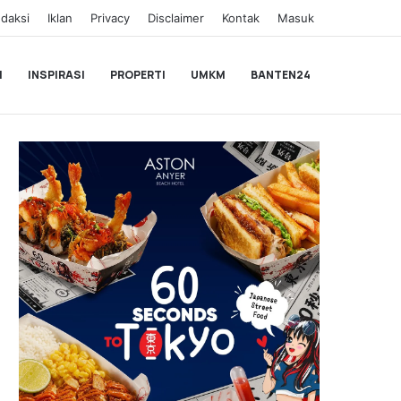
daksi
Iklan
Privacy
Disclaimer
Kontak
Masuk
I
INSPIRASI
PROPERTI
UMKM
BANTEN24