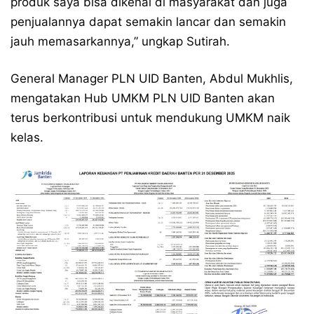
produk saya bisa dikenal di masyarakat dan juga
penjualannya dapat semakin lancar dan semakin
jauh memasarkannya,” ungkap Sutirah.
General Manager PLN UID Banten, Abdul Mukhlis,
mengatakan Hub UMKM PLN UID Banten akan
terus berkontribusi untuk mendukung UMKM naik
kelas.