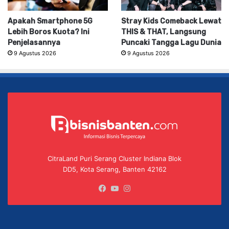
Apakah Smartphone 5G
Stray Kids Comeback Lewat
Lebih Boros Kuota? Ini
THIS & THAT, Langsung
Penjelasannya
Puncaki Tangga Lagu Dunia
9 Agustus 2026
9 Agustus 2026
CitraLand Puri Serang Cluster Indiana Blok
DD5, Kota Serang, Banten 42162
Facebook
YouTube
Instagram