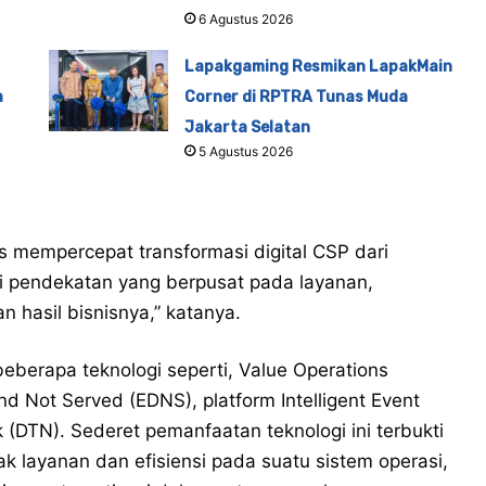
6 Agustus 2026
Lapakgaming Resmikan LapakMain
a
Corner di RPTRA Tunas Muda
Jakarta Selatan
5 Agustus 2026
us mempercepat transformasi digital CSP dari
di pendekatan yang berpusat pada layanan,
hasil bisnisnya,” katanya.
beberapa teknologi seperti, Value Operations
 Not Served (EDNS), platform Intelligent Event
(DTN). Sederet pemanfaatan teknologi ini terbukti
 layanan dan efisiensi pada suatu sistem operasi,