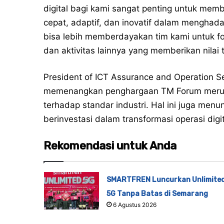
digital bagi kami sangat penting untuk membu
cepat, adaptif, dan inovatif dalam menghada
bisa lebih memberdayakan tim kami untuk fo
dan aktivitas lainnya yang memberikan nilai
President of ICT Assurance and Operation 
memenangkan penghargaan TM Forum merup
terhadap standar industri. Hal ini juga me
berinvestasi dalam transformasi operasi digit
Rekomendasi untuk Anda
SMARTFREN Luncurkan Unlimite
5G Tanpa Batas di Semarang
6 Agustus 2026