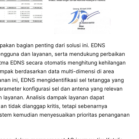
pakan bagian penting dari solusi ini. EDNS
ngguna dan layanan, serta mendukung perbaikan
oritma EDNS secara otomatis menghitung kehilangan
ampak berdasarkan data multi-dimensi di area
nan ini, EDNS mengidentifikasi sel tetangga yang
ameter konfigurasi sel dan antena yang relevan
n layanan. Analisis dampak layanan dapat
an tidak dianggap kritis, tetapi sebenarnya
Sistem kemudian menyesuaikan prioritas penanganan