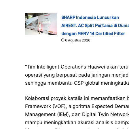
SHARP Indonesia Luncurkan
AIREST, AC Split Pertama di Duni
dengan MERV 14 Certified Filter
6 Agustus 2026
“Tim Intelligent Operations Huawei akan ter
operasi yang berpusat pada jaringan menja
sehingga membantu CSP global meningkatkan 
Kolaborasi proyek katalis ini memanfaatkan 
Framework (VOF), algoritma Expected Demand
Management (iEM), dan Digital Twin Network 
mampu meningkatkan akurasi analisis dampak