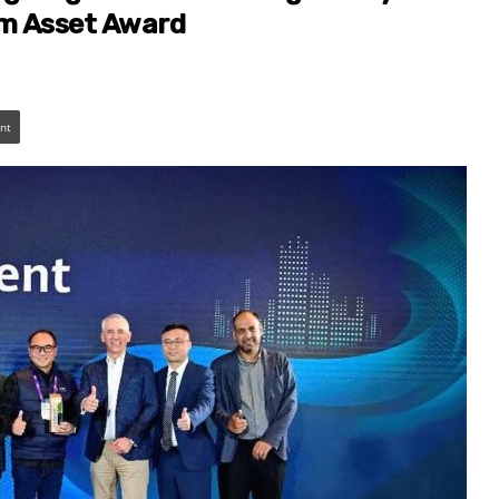
um Asset Award
int