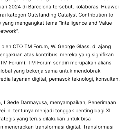
ari 2024 di Barcelona tersebut, kolaborasi Huawei
ai kategori Outstanding Catalyst Contribution to
 yang mengangkat tema “Intelligence and Value
Network”.
 oleh CTO TM Forum, W. George Glass, di ajang
ngakuan atas kontribusi mereka yang signifikan
(TM Forum). TM Forum sendiri merupakan aliansi
n global yang bekerja sama untuk mendobrak
dia layanan digital, pemasok teknologi, konsultan,
ata, I Gede Darmayusa, menyampaikan, Penerimaan
i ini tentunya menjadi tonggak penting bagi XL
trategis yang terus dilakukan untuk bisa
 menerapkan transformasi digital. Transformasi