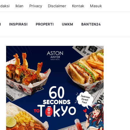
daksi
Iklan
Privacy
Disclaimer
Kontak
Masuk
I
INSPIRASI
PROPERTI
UMKM
BANTEN24