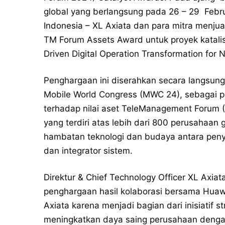
global yang berlangsung pada 26 – 29 Febru
Indonesia – XL Axiata dan para mitra menjuar
TM Forum Assets Award untuk proyek katalis
Driven Digital Operation Transformation for 
Penghargaan ini diserahkan secara langsung
Mobile World Congress (MWC 24), sebagai pe
terhadap nilai aset TeleManagement Forum 
yang terdiri atas lebih dari 800 perusahaa
hambatan teknologi dan budaya antara penye
dan integrator sistem.
Direktur & Chief Technology Officer XL Axi
penghargaan hasil kolaborasi bersama Huawe
Axiata karena menjadi bagian dari inisiatif s
meningkatkan daya saing perusahaan dengan