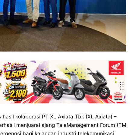
 hasil kolaborasi PT XL Axiata Tbk (XL Axiata) –
berhasil menjuarai ajang TeleManagement Forum (TM
rgengsi bagi kalangan industri telekomunikasi