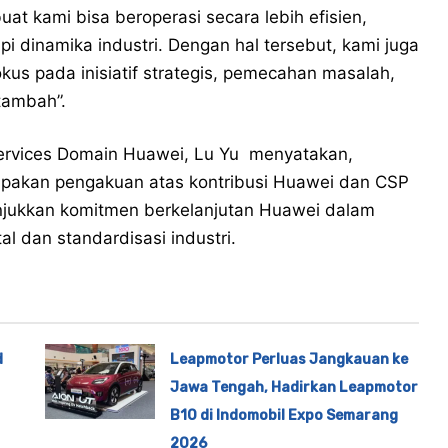
at kami bisa beroperasi secara lebih efisien,
pi dinamika industri. Dengan hal tersebut, kami juga
kus pada inisiatif strategis, pemecahan masalah,
 tambah”.
Services Domain Huawei, Lu Yu menyatakan,
akan pengakuan atas kontribusi Huawei dan CSP
nunjukkan komitmen berkelanjutan Huawei dalam
al dan standardisasi industri.
d
Leapmotor Perluas Jangkauan ke
Jawa Tengah, Hadirkan Leapmotor
B10 di Indomobil Expo Semarang
2026