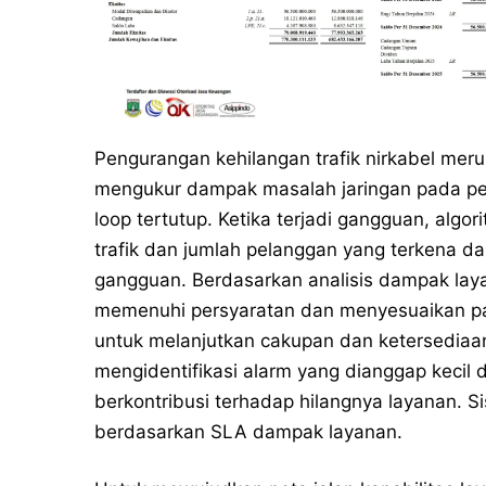
Pengurangan kehilangan trafik nirkabel meru
mengukur dampak masalah jaringan pada pe
loop tertutup. Ketika terjadi gangguan, alg
trafik dan jumlah pelanggan yang terkena d
gangguan. Berdasarkan analisis dampak laya
memenuhi persyaratan dan menyesuaikan par
untuk melanjutkan cakupan dan ketersediaa
mengidentifikasi alarm yang dianggap kecil d
berkontribusi terhadap hilangnya layanan. 
berdasarkan SLA dampak layanan.