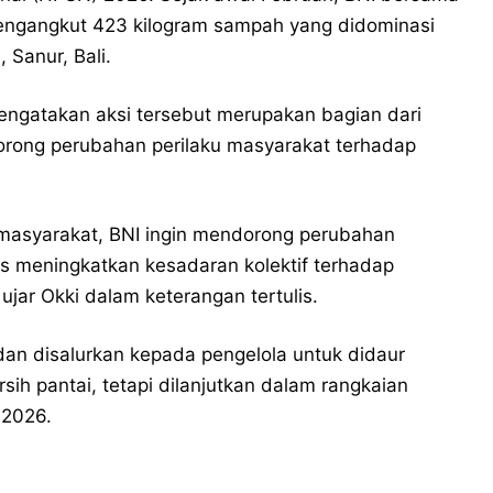
engangkut 423 kilogram sampah yang didominasi
 Sanur, Bali.
engatakan aksi tersebut merupakan bagian dari
rong perubahan perilaku masyarakat terhadap
 masyarakat, BNI ingin mendorong perubahan
s meningkatkan kesadaran kolektif terhadap
ujar Okki dalam keterangan tertulis.
dan disalurkan kepada pengelola untuk didaur
bersih pantai, tetapi dilanjutkan dalam rangkaian
 2026.