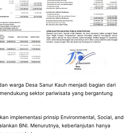
 dan warga Desa Sanur Kauh menjadi bagian dari
us mendukung sektor pariwisata yang bergantung
an implementasi prinsip Environmental, Social, and
alankan BNI. Menurutnya, keberlanjutan hanya