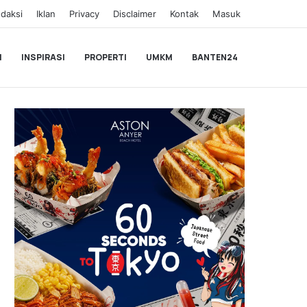
daksi
Iklan
Privacy
Disclaimer
Kontak
Masuk
I
INSPIRASI
PROPERTI
UMKM
BANTEN24