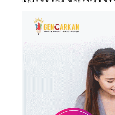
dapat dicapai melalui sinergi berbagai elem