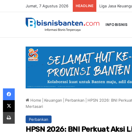
Jumat, 7 Agustus 2026
HEADLINE
INFO BISNIS
Facebook
Home
|
Keuangan
|
Perbankan
|
HPSN 2026: BNI Perkuat 
X
Mertasari
Print
Perbankan
HPSN 2026: BNI Perkuat Aksi 