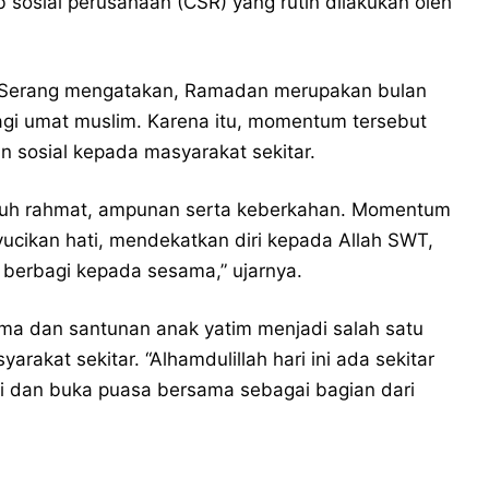
 sosial perusahaan (CSR) yang rutin dilakukan oleh
u Serang mengatakan, Ramadan merupakan bulan
gi umat muslim. Karena itu, momentum tersebut
 sosial kepada masyarakat sekitar.
nuh rahmat, ampunan serta keberkahan. Momentum
yucikan hati, mendekatkan diri kepada Allah SWT,
berbagi kepada sesama,” ujarnya.
ma dan santunan anak yatim menjadi salah satu
akat sekitar. “Alhamdulillah hari ini ada sekitar
gi dan buka puasa bersama sebagai bagian dari