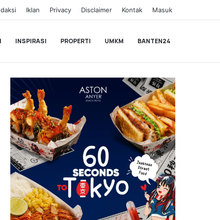
daksi
Iklan
Privacy
Disclaimer
Kontak
Masuk
I
INSPIRASI
PROPERTI
UMKM
BANTEN24