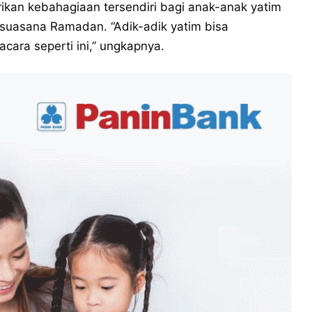
kan kebahagiaan tersendiri bagi anak-anak yatim
uasana Ramadan. “Adik-adik yatim bisa
ara seperti ini,” ungkapnya.