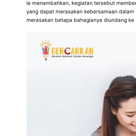
Ia menambahkan, kegiatan tersebut memberi
yang dapat merasakan kebersamaan dalam s
merasakan betapa bahagianya diundang ke ac