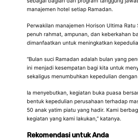
sebagai bagian dari program tanggung jawab
manajemen hotel setiap Ramadan.
Perwakilan manajemen Horison Ultima Rat
penuh rahmat, ampunan, dan keberkahan ba
dimanfaatkan untuk meningkatkan kepedulian
“Bulan suci Ramadan adalah bulan yang pe
ini menjadi kesempatan bagi kita untuk men
sekaligus menumbuhkan kepedulian dengan 
Ia menyebutkan, kegiatan buka puasa bersa
bentuk kepedulian perusahaan terhadap masyar
50 anak yatim piatu yang hadir. Kami berba
kegiatan yang kami lakukan,” katanya.
Rekomendasi untuk Anda