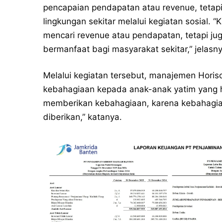
pencapaian pendapatan atau revenue, tetap
lingkungan sekitar melalui kegiatan sosial. 
mencari revenue atau pendapatan, tetapi ju
bermanfaat bagi masyarakat sekitar,” jelasny
Melalui kegiatan tersebut, manajemen Hori
kebahagiaan kepada anak-anak yatim yang h
memberikan kebahagiaan, karena kebahagiaan 
diberikan,” katanya.