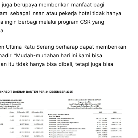
i juga berupaya memberikan manfaat bagi
“Kami sebagai insan atau pekerja hotel tidak hanya
ga ingin berbagi melalui program CSR yang
a.
son Ultima Ratu Serang berharap dapat memberikan
adir. “Mudah-mudahan hari ini kami bisa
itu tidak hanya bisa dibeli, tetapi juga bisa