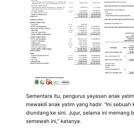
Sementara itu, pengurus yayasan anak yati
mewakili anak yatim yang hadir. “Ini sebuah
diundang ke sini. Jujur, selama ini meman
semewah ini,” katanya.