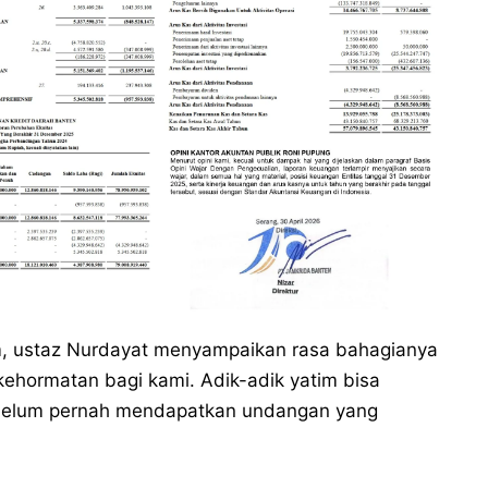
m, ustaz Nurdayat menyampaikan rasa bahagianya
 kehormatan bagi kami. Adik-adik yatim bisa
g belum pernah mendapatkan undangan yang