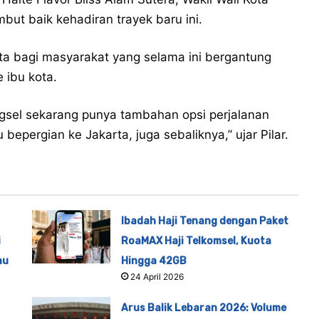
ut baik kehadiran trayek baru ini.
yata bagi masyarakat yang selama ini bergantung
 ibu kota.
angsel sekarang punya tambahan opsi perjalanan
epergian ke Jakarta, juga sebaliknya,” ujar Pilar.
Ibadah Haji Tenang dengan Paket
i
RoaMAX Haji Telkomsel, Kuota
au
Hingga 42GB
24 April 2026
Arus Balik Lebaran 2026: Volume