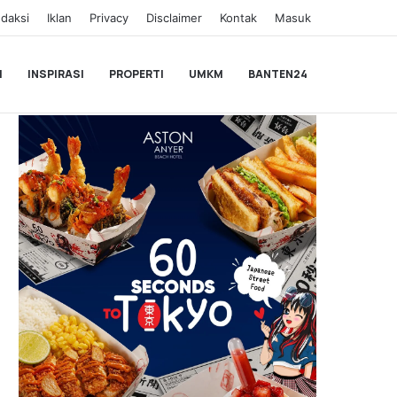
daksi
Iklan
Privacy
Disclaimer
Kontak
Masuk
I
INSPIRASI
PROPERTI
UMKM
BANTEN24