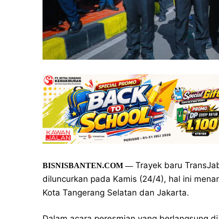
Trayek baru TransJab
BISNISBANTEN.COM —
diluncurkan pada Kamis (24/4), hal ini menan
Kota Tangerang Selatan dan Jakarta.
Dalam acara peresmian yang berlangsung di H