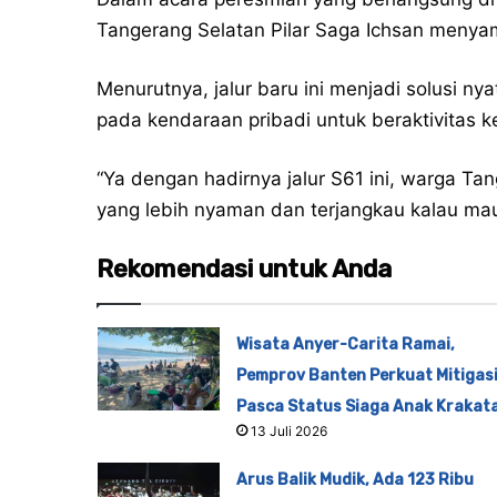
Tangerang Selatan Pilar Saga Ichsan menyamb
Menurutnya, jalur baru ini menjadi solusi n
pada kendaraan pribadi untuk beraktivitas ke
“Ya dengan hadirnya jalur S61 ini, warga T
yang lebih nyaman dan terjangkau kalau mau b
Rekomendasi untuk Anda
Wisata Anyer-Carita Ramai,
Pemprov Banten Perkuat Mitigas
Pasca Status Siaga Anak Krakat
13 Juli 2026
Arus Balik Mudik, Ada 123 Ribu