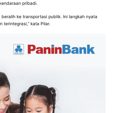
kendaraan pribadi.
eralih ke transportasi publik. Ini langkah nyata
erintegrasi,” kata Pilar.