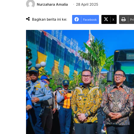
Nurzahara Amalia
28 April 2025
Bagikan berita ini ke:
Facebook
X
Pr