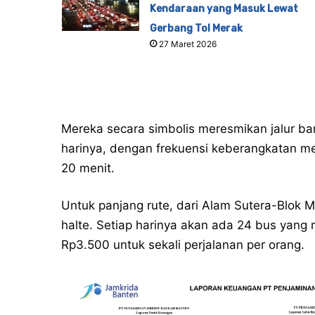
Kendaraan yang Masuk Lewat
Gerbang Tol Merak
27 Maret 2026
Mereka secara simbolis meresmikan jalur bar
harinya, dengan frekuensi keberangkatan men
20 menit.
Untuk panjang rute, dari Alam Sutera-Blok 
halte. Setiap harinya akan ada 24 bus yang m
Rp3.500 untuk sekali perjalanan per orang.