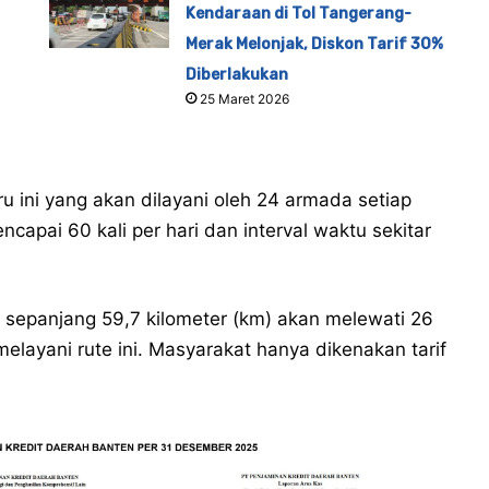
Kendaraan di Tol Tangerang-
Merak Melonjak, Diskon Tarif 30%
Diberlakukan
25 Maret 2026
u ini yang akan dilayani oleh 24 armada setiap
capai 60 kali per hari dan interval waktu sekitar
M sepanjang 59,7 kilometer (km) akan melewati 26
elayani rute ini. Masyarakat hanya dikenakan tarif