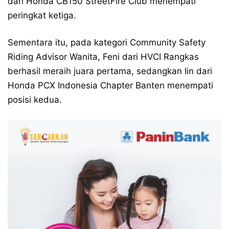
dari Honda CB150 StreetFire Club menempati
peringkat ketiga.
Sementara itu, pada kategori Community Safety
Riding Advisor Wanita, Feni dari HVCI Rangkas
berhasil meraih juara pertama, sedangkan Iin dari
Honda PCX Indonesia Chapter Banten menempati
posisi kedua.