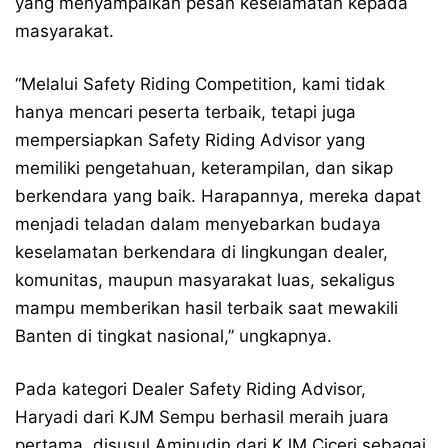
yang menyampaikan pesan keselamatan kepada
masyarakat.
“Melalui Safety Riding Competition, kami tidak
hanya mencari peserta terbaik, tetapi juga
mempersiapkan Safety Riding Advisor yang
memiliki pengetahuan, keterampilan, dan sikap
berkendara yang baik. Harapannya, mereka dapat
menjadi teladan dalam menyebarkan budaya
keselamatan berkendara di lingkungan dealer,
komunitas, maupun masyarakat luas, sekaligus
mampu memberikan hasil terbaik saat mewakili
Banten di tingkat nasional,” ungkapnya.
Pada kategori Dealer Safety Riding Advisor,
Haryadi dari KJM Sempu berhasil meraih juara
pertama, disusul Aminudin dari KJM Ciceri sebagai