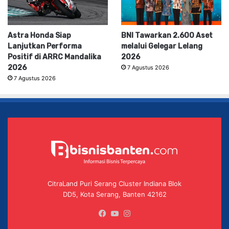
Astra Honda Siap
BNI Tawarkan 2.600 Aset
Lanjutkan Performa
melalui Gelegar Lelang
Positif di ARRC Mandalika
2026
2026
7 Agustus 2026
7 Agustus 2026
CitraLand Puri Serang Cluster Indiana Blok
DD5, Kota Serang, Banten 42162
Facebook
YouTube
Instagram