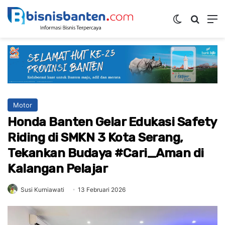
Switch ski
Mencar
M
Motor
Honda Banten Gelar Edukasi Safety
Riding di SMKN 3 Kota Serang,
Tekankan Budaya #Cari_Aman di
Kalangan Pelajar
Susi Kurniawati
13 Februari 2026