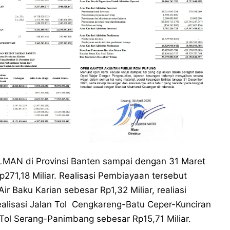
 LMAN di Provinsi Banten sampai dengan 31 Maret
p271,18 Miliar. Realisasi Pembiayaan tersebut
ir Baku Karian sebesar Rp1,32 Miliar, realiasi
ealisasi Jalan Tol Cengkareng-Batu Ceper-Kunciran
n Tol Serang-Panimbang sebesar Rp15,71 Miliar.