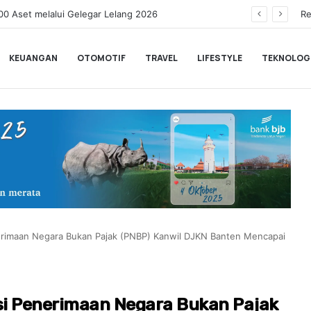
Liga Jasa Keuangan bank bjb 2026, Dukung Kolaborasi Industri Jasa Keuangan
Re
KEUANGAN
OTOMOTIF
TRAVEL
LIFESTYLE
TEKNOLOG
nerimaan Negara Bukan Pajak (PNBP) Kanwil DJKN Banten Mencapai
asi Penerimaan Negara Bukan Pajak