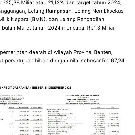
325,38 Miliar atau 21,12% dari target tahun 2024,
 Tanggungan, Lelang Rampasan, Lelang Non Eksekusi
Milik Negara (BMN), dan Lelang Pengadilan.
 bulan Maret tahun 2024 mencapai Rp1,3 Miliar
pemerintah daerah di wilayah Provinsi Banten,
t persetujuan hibah dengan nilai sebesar Rp167,24