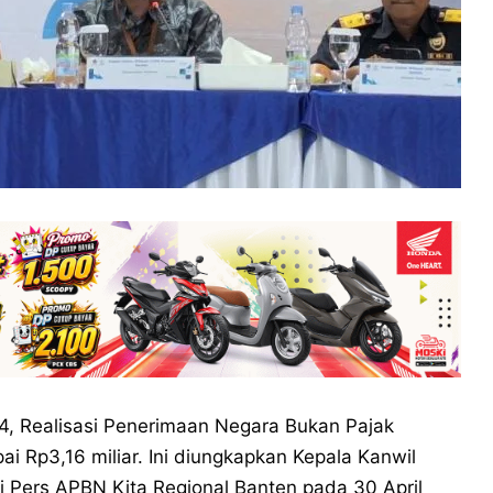
, Realisasi Penerimaan Negara Bukan Pajak
i Rp3,16 miliar. Ini diungkapkan Kepala Kanwil
 Pers APBN Kita Regional Banten pada 30 April