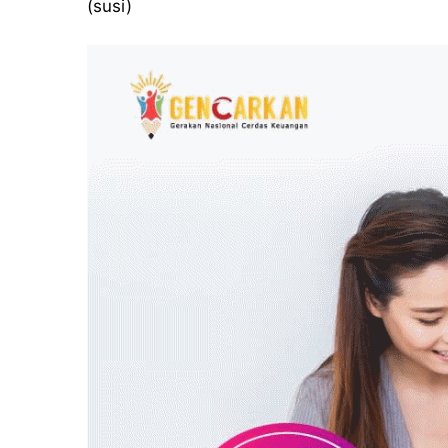
(susi)