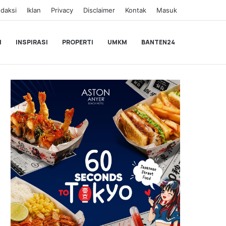
daksi
Iklan
Privacy
Disclaimer
Kontak
Masuk
I
INSPIRASI
PROPERTI
UMKM
BANTEN24