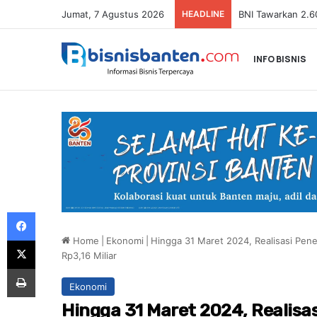
Jumat, 7 Agustus 2026
HEADLINE
INFO BISNIS
Facebook
Home
|
Ekonomi
|
Hingga 31 Maret 2024, Realisasi Pe
X
Rp3,16 Miliar
Print
Ekonomi
Hingga 31 Maret 2024, Realis