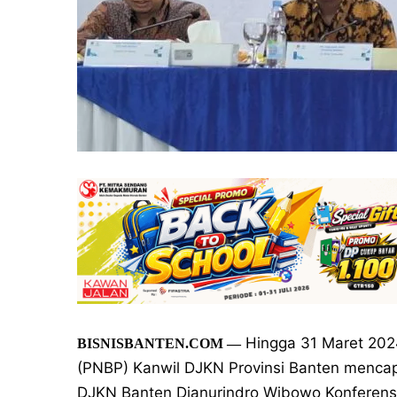
Hingga 31 Maret 2024
BISNISBANTEN.COM
—
(PNBP) Kanwil DJKN Provinsi Banten mencapa
DJKN Banten Djanurindro Wibowo Konferensi