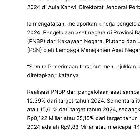
2024 di Aula Kanwil Direktorat Jenderal Per
Ia mengatakan, melaporkan kinerja pengelola
2024. Pengelolaan aset negara di Provinsi
(PNBP) dari Kekayaan Negara, Piutang dan L
(PSN) oleh Lembaga Manajemen Aset Negar
“Semua Penerimaan tersebut menunjukkan kin
ditetapkan,” katanya.
Realisasi PNBP dari pengelolaan aset sampa
12,39% dari target tahun 2024. Sementara itu
atau 15,61% dari target tahun 2024, sedangk
Rp0,122 Miliar atau 25,15% dari target tahu
2024 adalah Rp9,83 Miliar atau mencapai 14,