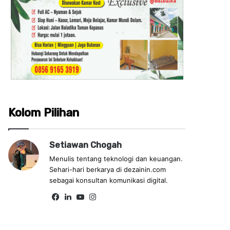
Kolom Pilihan
Setiawan Chogah
Menulis tentang teknologi dan keuangan.
Sehari-hari berkarya di dezainin.com
sebagai konsultan komunikasi digital.
Fa
Lin
Yo
Ins
ce
ke
uT
tag
bo
dIn
ub
ra