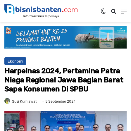
Switch ski
Mencar
M
Ekonomi
Harpelnas 2024, Pertamina Patra
Niaga Regional Jawa Bagian Barat
Sapa Konsumen Di SPBU
Susi Kurniawati
5 September 2024