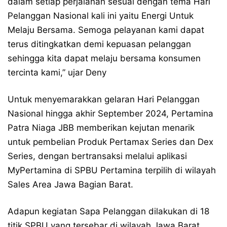
dalam setiap perjalanan sesuai dengan tema Hari
Pelanggan Nasional kali ini yaitu Energi Untuk
Melaju Bersama. Semoga pelayanan kami dapat
terus ditingkatkan demi kepuasan pelanggan
sehingga kita dapat melaju bersama konsumen
tercinta kami,” ujar Deny
Untuk menyemarakkan gelaran Hari Pelanggan
Nasional hingga akhir September 2024, Pertamina
Patra Niaga JBB memberikan kejutan menarik
untuk pembelian Produk Pertamax Series dan Dex
Series, dengan bertransaksi melalui aplikasi
MyPertamina di SPBU Pertamina terpilih di wilayah
Sales Area Jawa Bagian Barat.
Adapun kegiatan Sapa Pelanggan dilakukan di 18
titik SPBU yang tersebar di wilayah Jawa Barat