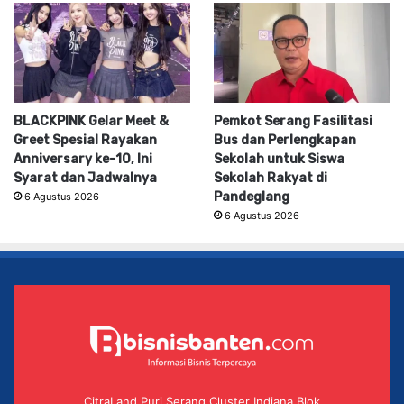
BLACKPINK Gelar Meet &
Pemkot Serang Fasilitasi
Greet Spesial Rayakan
Bus dan Perlengkapan
Anniversary ke-10, Ini
Sekolah untuk Siswa
Syarat dan Jadwalnya
Sekolah Rakyat di
Pandeglang
6 Agustus 2026
6 Agustus 2026
CitraLand Puri Serang Cluster Indiana Blok