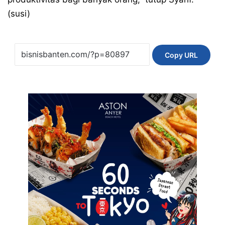
(susi)
Copy URL