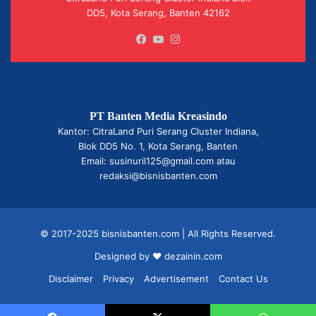
DD5, Kota Serang, Banten 42162
Facebook
YouTube
Instagram
PT Banten Media Kreasindo
Kantor: CitraLand Puri Serang Cluster Indiana,
Blok DD5 No. 1, Kota Serang, Banten
Email: susinuril125@gmail.com atau
redaksi@bisnisbanten.com
© 2017-2025 bisnisbanten.com | All Rights Reserved.
Designed by ❤
dezainin.com
Disclaimer
Privacy
Advertisement
Contact Us