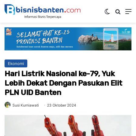
Switch ski
Mencar
M
Ekonomi
Hari Listrik Nasional ke-79, Yuk
Lebih Dekat Dengan Pasukan Elit
PLN UID Banten
Susi Kurniawati
23 Oktober 2024