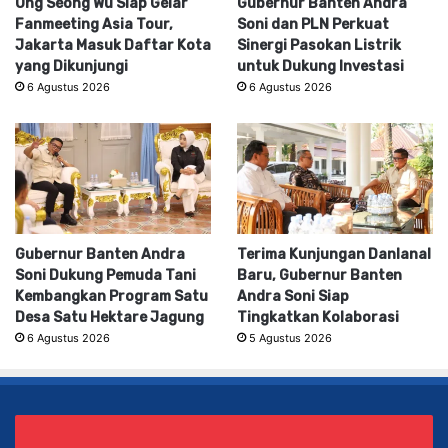
Ong Seong Wu Siap Gelar
Gubernur Banten Andra
Fanmeeting Asia Tour,
Soni dan PLN Perkuat
Jakarta Masuk Daftar Kota
Sinergi Pasokan Listrik
yang Dikunjungi
untuk Dukung Investasi
6 Agustus 2026
6 Agustus 2026
Gubernur Banten Andra
Terima Kunjungan Danlanal
Soni Dukung Pemuda Tani
Baru, Gubernur Banten
Kembangkan Program Satu
Andra Soni Siap
Desa Satu Hektare Jagung
Tingkatkan Kolaborasi
6 Agustus 2026
5 Agustus 2026