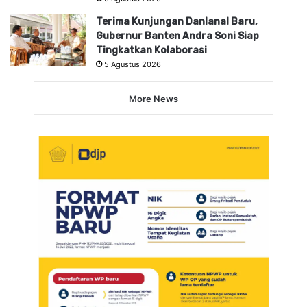
Terima Kunjungan Danlanal Baru,
Gubernur Banten Andra Soni Siap
Tingkatkan Kolaborasi
5 Agustus 2026
More News