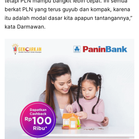
tetapi PLN mampu bangkit lebih cepat. Ini semua
berkat PLN yang terus guyub dan kompak, karena
itu adalah modal dasar kita apapun tantangannya,”
kata Darmawan.