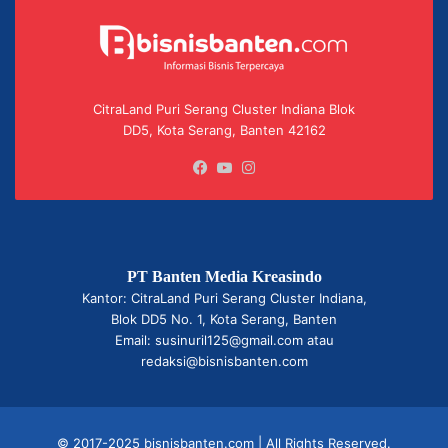
CitraLand Puri Serang Cluster Indiana Blok
DD5, Kota Serang, Banten 42162
Facebook
YouTube
Instagram
PT Banten Media Kreasindo
Kantor: CitraLand Puri Serang Cluster Indiana,
Blok DD5 No. 1, Kota Serang, Banten
Email: susinuril125@gmail.com atau
redaksi@bisnisbanten.com
© 2017-2025 bisnisbanten.com | All Rights Reserved.