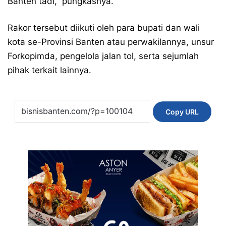
Banten tadi,” pungkasnya.
Rakor tersebut diikuti oleh para bupati dan wali
kota se-Provinsi Banten atau perwakilannya, unsur
Forkopimda, pengelola jalan tol, serta sejumlah
pihak terkait lainnya.
Copy URL