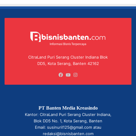
CitraLand Puri Serang Cluster Indiana Blok
DD5, Kota Serang, Banten 42162
Facebook
YouTube
Instagram
PT Banten Media Kreasindo
Kantor: CitraLand Puri Serang Cluster Indiana,
Blok DD5 No. 1, Kota Serang, Banten
Email: susinuril125@gmail.com atau
redaksi@bisnisbanten.com