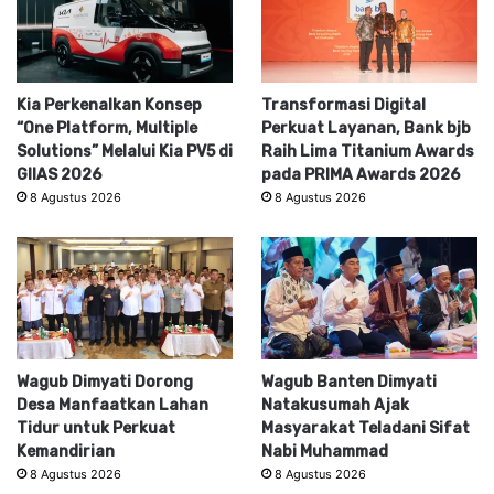
Kia Perkenalkan Konsep
Transformasi Digital
“One Platform, Multiple
Perkuat Layanan, Bank bjb
Solutions” Melalui Kia PV5 di
Raih Lima Titanium Awards
GIIAS 2026
pada PRIMA Awards 2026
8 Agustus 2026
8 Agustus 2026
Wagub Dimyati Dorong
Wagub Banten Dimyati
Desa Manfaatkan Lahan
Natakusumah Ajak
Tidur untuk Perkuat
Masyarakat Teladani Sifat
Kemandirian
Nabi Muhammad
8 Agustus 2026
8 Agustus 2026