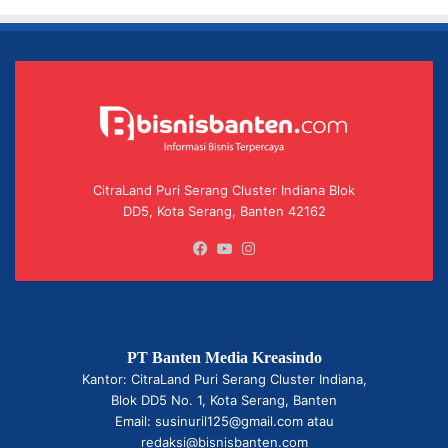
CitraLand Puri Serang Cluster Indiana Blok
DD5, Kota Serang, Banten 42162
Facebook
YouTube
Instagram
PT Banten Media Kreasindo
Kantor: CitraLand Puri Serang Cluster Indiana,
Blok DD5 No. 1, Kota Serang, Banten
Email: susinuril125@gmail.com atau
redaksi@bisnisbanten.com