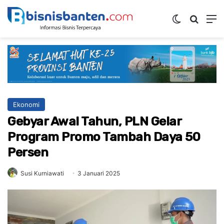
Switch ski
Mencar
M
Ekonomi
Gebyar Awal Tahun, PLN Gelar
Program Promo Tambah Daya 50
Persen
Susi Kurniawati
3 Januari 2025