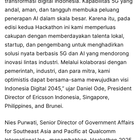
transformasi digital Indonesia. Kapabilitas 5G yang
andal, aman, dan tangguh membuka peluang
penerapan AI dalam skala besar. Karena itu, pada
edisi kedua Hackathon ini kami memperluas
cakupan dengan memberdayakan talenta lokal,
startup, dan pengembang untuk menghadirkan
solusi nyata berbasis 5G dan AI yang mendorong
inovasi lintas industri. Melalui kolaborasi dengan
pemerintah, industri, dan para mitra, kami
optimistis dapat bersama-sama mewujudkan visi
Indonesia Digital 2045,” ujar Daniel Ode, President
Director of Ericsson Indonesia, Singapore,
Philippines, and Brunei.
Nies Purwati, Senior Director of Government Affairs
for Southeast Asia and Pacific at Qualcomm
International Inc., menambahkan, Hackathon 2025