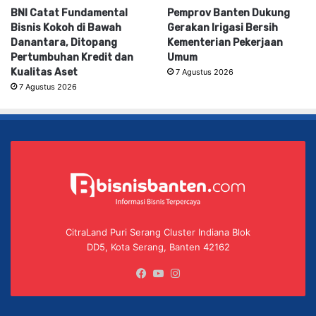
BNI Catat Fundamental
Pemprov Banten Dukung
Bisnis Kokoh di Bawah
Gerakan Irigasi Bersih
Danantara, Ditopang
Kementerian Pekerjaan
Pertumbuhan Kredit dan
Umum
Kualitas Aset
7 Agustus 2026
7 Agustus 2026
CitraLand Puri Serang Cluster Indiana Blok
DD5, Kota Serang, Banten 42162
Facebook
YouTube
Instagram