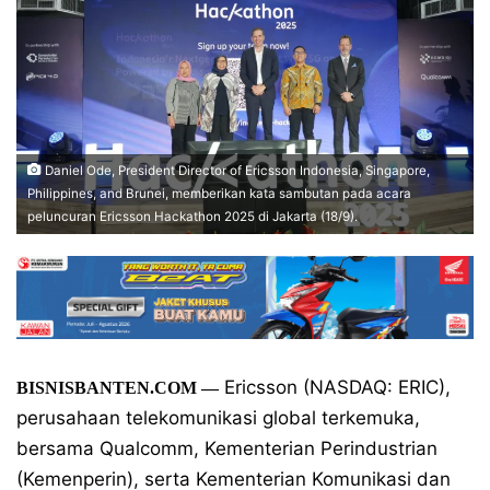
Daniel Ode, President Director of Ericsson Indonesia, Singapore,
Philippines, and Brunei, memberikan kata sambutan pada acara
peluncuran Ericsson Hackathon 2025 di Jakarta (18/9).
Ericsson (NASDAQ: ERIC),
BISNISBANTEN.COM —
perusahaan telekomunikasi global terkemuka,
bersama Qualcomm, Kementerian Perindustrian
(Kemenperin), serta Kementerian Komunikasi dan