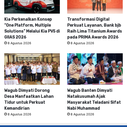
Kia Perkenalkan Konsep
Transformasi Digital
“One Platform, Multiple
Perkuat Layanan, Bank bjb
Solutions” Melalui Kia PV5 di
Raih Lima Titanium Awards
GIIAS 2026
pada PRIMA Awards 2026
8 Agustus 2026
8 Agustus 2026
Wagub Dimyati Dorong
Wagub Banten Dimyati
Desa Manfaatkan Lahan
Natakusumah Ajak
Tidur untuk Perkuat
Masyarakat Teladani Sifat
Kemandirian
Nabi Muhammad
8 Agustus 2026
8 Agustus 2026