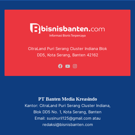
CitraLand Puri Serang Cluster Indiana Blok
DD5, Kota Serang, Banten 42162
Facebook
YouTube
Instagram
PT Banten Media Kreasindo
Kantor: CitraLand Puri Serang Cluster Indiana,
Blok DD5 No. 1, Kota Serang, Banten
Email: susinuril125@gmail.com atau
redaksi@bisnisbanten.com