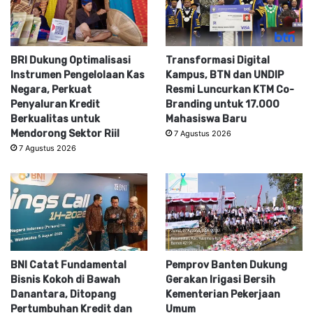
BRI Dukung Optimalisasi
Transformasi Digital
Instrumen Pengelolaan Kas
Kampus, BTN dan UNDIP
Negara, Perkuat
Resmi Luncurkan KTM Co-
Penyaluran Kredit
Branding untuk 17.000
Berkualitas untuk
Mahasiswa Baru
Mendorong Sektor Riil
7 Agustus 2026
7 Agustus 2026
BNI Catat Fundamental
Pemprov Banten Dukung
Bisnis Kokoh di Bawah
Gerakan Irigasi Bersih
Danantara, Ditopang
Kementerian Pekerjaan
Pertumbuhan Kredit dan
Umum