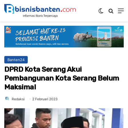
Switch ski
Mencar
M
Banten24
DPRD Kota Serang Akui
Pembangunan Kota Serang Belum
Maksimal
Redaksi
2 Februari 2023