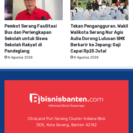
Pemkot Serang Fasilitasi
Tekan Pengangguran, Wakil
Bus dan Perlengkapan
Walikota Serang Nur Agis
Sekolah untuk Siswa
Aulia Dorong Lulusan SMK
Sekolah Rakyat di
Berkarir ke Jepang: Gaji
Pandeglang
Capai Rp25 Juta!
6 Agustus 2026
6 Agustus 2026
CitraLand Puri Serang Cluster Indiana Blok
DD5, Kota Serang, Banten 42162