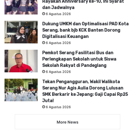
Rayakan Anniversary ke-10, Ini Syarat
dan Jadwalnya
6 Agustus 2026
Dukung UMKM dan Optimalisasi PAD Kota
Serang, bank bjb KCK Banten Dorong
Digitalisasi Keuangan
6 Agustus 2026
Pemkot Serang Fasilitasi Bus dan
Perlengkapan Sekolah untuk Siswa
Sekolah Rakyat di Pandeglang
6 Agustus 2026
Tekan Pengangguran, Wakil Walikota
Serang Nur Agis Aulia Dorong Lulusan
SMK Berkarir ke Jepang: Gaji Capai Rp25
Juta!
6 Agustus 2026
More News