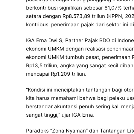
berkontribusi signifikan sebesar 61,07% ter
setara dengan Rp8.573,89 triliun (KPPN, 202
kontribusi penerimaan pajak dari sektor ini d
IGA Erna Dwi S, Partner Pajak BDO di Indon
ekonomi UMKM dengan realisasi penerimaa
ekonomi UMKM tumbuh pesat, penerimaan P
Rp13,5 triliun, angka yang sangat kecil dib
mencapai Rp1.209 triliun.
“Kondisi ini menciptakan tantangan bagi oto
kita harus memahami bahwa bagi pelaku usa
berstandar akuntansi penuh sering kali men
sangat tinggi,” ujar IGA Erna.
Paradoks “Zona Nyaman” dan Tantangan Lit