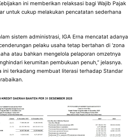
ijakan ini memberikan relaksasi bagi Wajib Pajak
iar untuk cukup melakukan pencatatan sederhana
lam sistem administrasi, IGA Erna mencatat adanya
cenderungan pelaku usaha tetap bertahan di ‘zona
saha atau bahkan mengelola pelaporan omzetnya
ghindari kerumitan pembukuan penuh,” jelasnya.
 ini terkadang membuat literasi terhadap Standar
rabaikan.