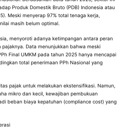
hadap Produk Domestik Bruto (PDB) Indonesia atau
5). Meski menyerap 97% total tenaga kerja,
inilai masih belum optimal.
esia, menyoroti adanya ketimpangan antara peran
n pajaknya. Data menunjukkan bahwa meski
Ph Final UMKM pada tahun 2025 hanya mencapai
andingkan total penerimaan PPh Nasional yang
ritas pajak untuk melakukan ekstensifikasi. Namun,
ha mikro dan kecil, kewajiban pembukuan
jadi beban biaya kepatuhan (compliance cost) yang
erasi