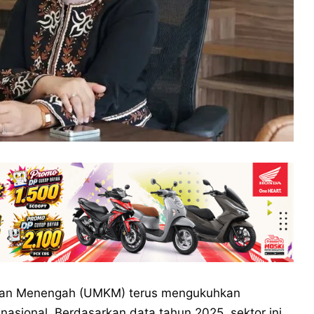
 dan Menengah (UMKM) terus mengukuhkan
asional. Berdasarkan data tahun 2025, sektor ini