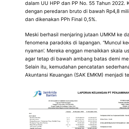
dalam UU HPP dan PP No. 55 Tahun 2022. Keb
dengan peredaran bruto di bawah Rp4,8 mil
dan dikenakan PPh Final 0,5%.
Meski berhasil menjaring jutaan UMKM ke da
fenomena paradoks di lapangan. “Muncul ke
nyaman’. Mereka enggan menaikkan skala u
agar tetap di bawah ambang batas demi men
Selain itu, kemudahan pencatatan sederhana
Akuntansi Keuangan (SAK EMKM) menjadi te