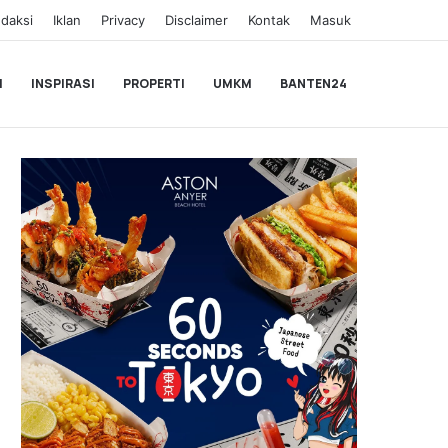
daksi
Iklan
Privacy
Disclaimer
Kontak
Masuk
I
INSPIRASI
PROPERTI
UMKM
BANTEN24