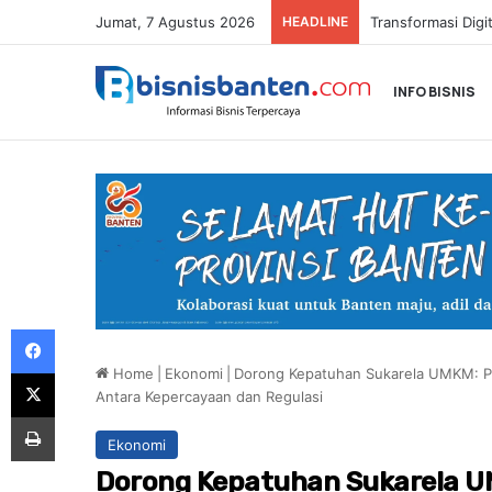
Jumat, 7 Agustus 2026
HEADLINE
INFO BISNIS
Facebook
Home
|
Ekonomi
|
Dorong Kepatuhan Sukarela UMKM: Pa
X
Antara Kepercayaan dan Regulasi
Print
Ekonomi
Dorong Kepatuhan Sukarela UM