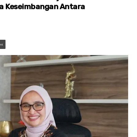
ya Keseimbangan Antara
int