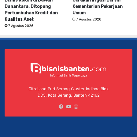
Bisnis Kokoh di Bawah
Gerakan Irigasi Bersih
Danantara, Ditopang
Kementerian Pekerjaan
Pertumbuhan Kredit dan
Umum
Kualitas Aset
7 Agustus 2026
7 Agustus 2026
CitraLand Puri Serang Cluster Indiana Blok
DD5, Kota Serang, Banten 42162
Facebook
YouTube
Instagram