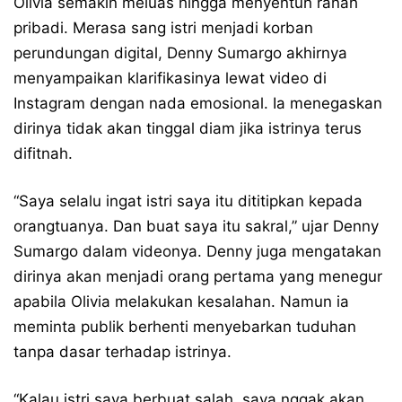
Olivia semakin meluas hingga menyentuh ranah
pribadi. Merasa sang istri menjadi korban
perundungan digital, Denny Sumargo akhirnya
menyampaikan klarifikasinya lewat video di
Instagram dengan nada emosional. Ia menegaskan
dirinya tidak akan tinggal diam jika istrinya terus
difitnah.
“Saya selalu ingat istri saya itu dititipkan kepada
orangtuanya. Dan buat saya itu sakral,” ujar Denny
Sumargo dalam videonya. Denny juga mengatakan
dirinya akan menjadi orang pertama yang menegur
apabila Olivia melakukan kesalahan. Namun ia
meminta publik berhenti menyebarkan tuduhan
tanpa dasar terhadap istrinya.
“Kalau istri saya berbuat salah, saya nggak akan