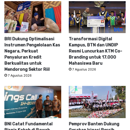
BRI Dukung Optimalisasi
Transformasi Digital
Instrumen Pengelolaan Kas
Kampus, BTN dan UNDIP
Negara, Perkuat
Resmi Luncurkan KTM Co-
Penyaluran Kredit
Branding untuk 17.000
Berkualitas untuk
Mahasiswa Baru
Mendorong Sektor Riil
7 Agustus 2026
7 Agustus 2026
BNI Catat Fundamental
Pemprov Banten Dukung