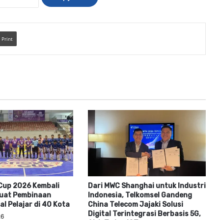
Print
Cup 2026 Kembali
Dari MWC Shanghai untuk Industri
kuat Pembinaan
Indonesia, Telkomsel Gandeng
al Pelajar di 40 Kota
China Telecom Jajaki Solusi
Digital Terintegrasi Berbasis 5G,
26