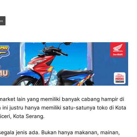
int
rket lain yang memiliki banyak cabang hampir di
ni justru hanya memiliki satu-satunya toko di Kota
ceri, Kota Serang.
r segala jenis ada. Bukan hanya makanan, mainan,