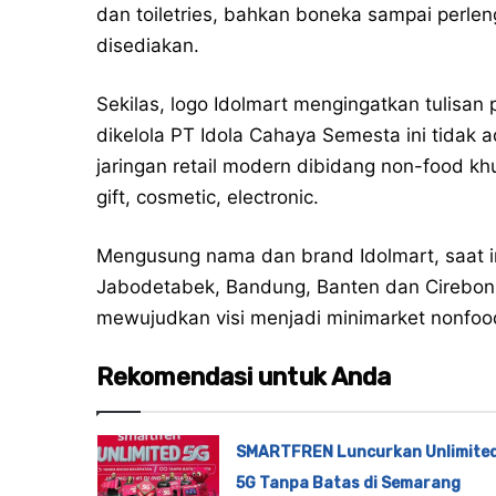
dan toiletries, bahkan boneka sampai perle
disediakan.
Sekilas, logo Idolmart mengingatkan tulisan
dikelola PT Idola Cahaya Semesta ini tidak
jaringan retail modern dibidang non-food khu
gift, cosmetic, electronic.
Mengusung nama dan brand Idolmart, saat ini 
Jabodetabek, Bandung, Banten dan Cirebon.
mewujudkan visi menjadi minimarket nonfood
Rekomendasi untuk Anda
SMARTFREN Luncurkan Unlimite
5G Tanpa Batas di Semarang