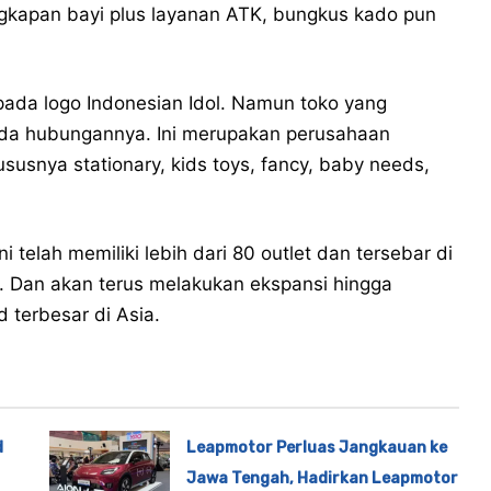
ngkapan bayi plus layanan ATK, bungkus kado pun
 pada logo Indonesian Idol. Namun toko yang
 ada hubungannya. Ini merupakan perusahaan
susnya stationary, kids toys, fancy, baby needs,
telah memiliki lebih dari 80 outlet dan tersebar di
 Dan akan terus melakukan ekspansi hingga
 terbesar di Asia.
d
Leapmotor Perluas Jangkauan ke
Jawa Tengah, Hadirkan Leapmotor