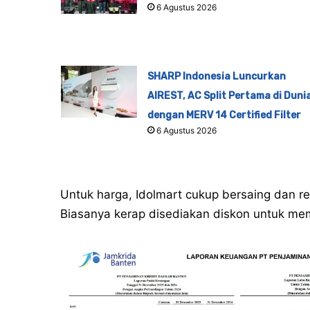
6 Agustus 2026
SHARP Indonesia Luncurkan
AIREST, AC Split Pertama di Duni
dengan MERV 14 Certified Filter
6 Agustus 2026
Untuk harga, Idolmart cukup bersaing dan rel
Biasanya kerap disediakan diskon untuk me