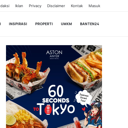
daksi
Iklan
Privacy
Disclaimer
Kontak
Masuk
I
INSPIRASI
PROPERTI
UMKM
BANTEN24