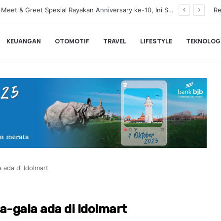
BLACKPINK Gelar Meet & Greet Spesial Rayakan Anniversary ke-10, Ini Syarat dan Jadwalnya
Re
KEUANGAN
OTOMOTIF
TRAVEL
LIFESTYLE
TEKNOLOG
 ada di Idolmart
a-gala ada di Idolmart