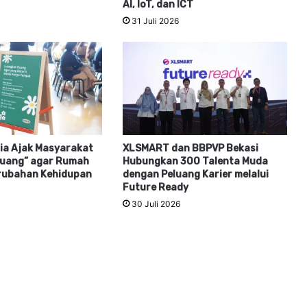
AI, IoT, dan ICT
31 Juli 2026
ia Ajak Masyarakat
XLSMART dan BBPVP Bekasi
uang” agar Rumah
Hubungkan 300 Talenta Muda
erubahan Kehidupan
dengan Peluang Karier melalui
Future Ready
30 Juli 2026