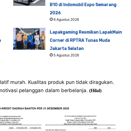
B10 di Indomobil Expo Semarang
2026
6 Agustus 2026
Lapakgaming Resmikan LapakMain
a
Corner di RPTRA Tunas Muda
Jakarta Selatan
5 Agustus 2026
atif murah. Kualitas produk pun tidak diragukan.
motivasi pelanggan dalam berbelanja.
(Hilal)