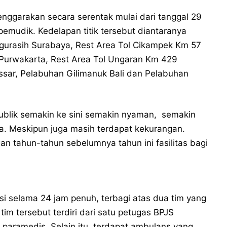
nggarakan secara serentak mulai dari tanggal 29
 pemudik. Kedelapan titik tersebut diantaranya
ngurasih Surabaya, Rest Area Tol Cikampek Km 57
Purwakarta, Rest Area Tol Ungaran Km 429
sar, Pelabuhan Gilimanuk Bali dan Pelabuhan
s publik semakin ke sini semakin nyaman, semakin
nya. Meskipun juga masih terdapat kekurangan.
 tahun-tahun sebelumnya tahun ini fasilitas bagi
i selama 24 jam penuh, terbagi atas dua tim yang
im tersebut terdiri dari satu petugas BPJS
 paramedis. Selain itu, terdapat ambulans yang