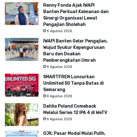
Renny Fonda Ajak IWAPI
Banten Perkuat Keimanan dan
Sinergi Organisasi Lewat
Pengajian Sholehah
6 Agustus 2026
IWAPI Banten Gelar Pengajian,
Wujud Syukur Kepengurusan
Baru dan Doakan
Pemberangkatan Umrah
6 Agustus 2026
SMARTFREN Luncurkan
Unlimited 5G Tanpa Batas di
Semarang
6 Agustus 2026
Dahlia Poland Comeback
Melalui Series 12 IPA 4 di WeTV
6 Agustus 2026
OJK: Pasar Modal Mulai Pulih,