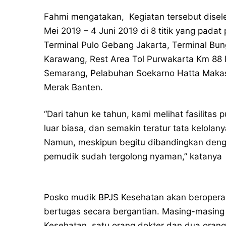
Fahmi mengatakan, Kegiatan tersebut disele
Mei 2019 – 4 Juni 2019 di 8 titik yang padat
Terminal Pulo Gebang Jakarta, Terminal Bu
Karawang, Rest Area Tol Purwakarta Km 88 
Semarang, Pelabuhan Soekarno Hatta Makas
Merak Banten.
“Dari tahun ke tahun, kami melihat fasilita
luar biasa, dan semakin teratur tata kelola
Namun, meskipun begitu dibandingkan dengan
pemudik sudah tergolong nyaman,” katanya
Posko mudik BPJS Kesehatan akan beroperas
bertugas secara bergantian. Masing-masing t
Kesehatan, satu orang dokter dan dua orang