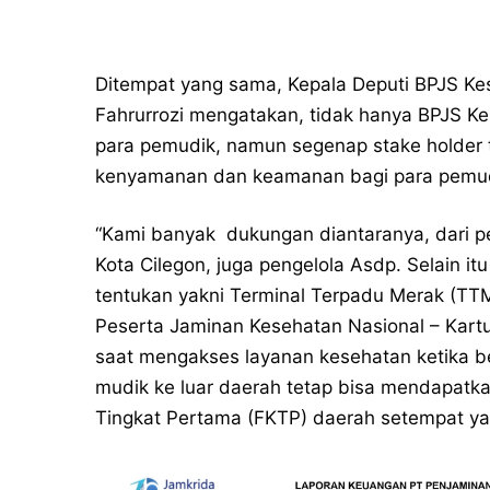
Ditempat yang sama, Kepala Deputi BPJS Ke
Fahrurrozi mengatakan, tidak hanya BPJS K
para pemudik, namun segenap stake holder t
kenyamanan dan keamanan bagi para pemud
“Kami banyak dukungan diantaranya, dari pe
Kota Cilegon, juga pengelola Asdp. Selain itu 
tentukan yakni Terminal Terpadu Merak (TTM)
Peserta Jaminan Kesehatan Nasional – Kartu 
saat mengakses layanan kesehatan ketika b
mudik ke luar daerah tetap bisa mendapatka
Tingkat Pertama (FKTP) daerah setempat ya