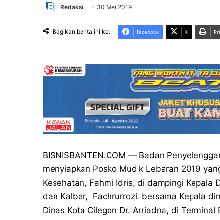
Redaksi
30 Mei 2019
Bagikan berita ini ke:
Facebook
X
Pr
BISNISBANTEN.COM — Badan Penyelenggara 
menyiapkan Posko Mudik Lebaran 2019 yang 
Kesehatan, Fahmi Idris, di dampingi Kepala
dan Kalbar, Fachrurrozi, bersama Kepala din
Dinas Kota Cilegon Dr. Arriadna, di Terminal