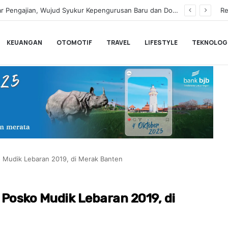
rkan Unlimited 5G Tanpa Batas di Semarang
Re
KEUANGAN
OTOMOTIF
TRAVEL
LIFESTYLE
TEKNOLOG
 Mudik Lebaran 2019, di Merak Banten
Posko Mudik Lebaran 2019, di