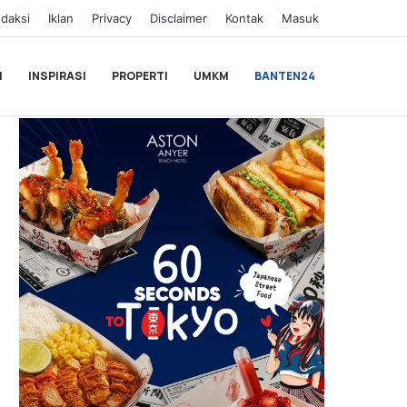
daksi
Iklan
Privacy
Disclaimer
Kontak
Masuk
I
INSPIRASI
PROPERTI
UMKM
BANTEN24