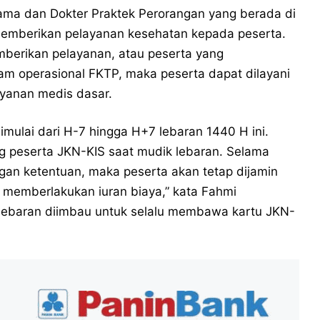
atama dan Dokter Praktek Perorangan yang berada di
 memberikan pelayanan kesehatan kepada peserta.
mberikan pelayanan, atau peserta yang
am operasional FKTP, maka peserta dapat dilayani
yanan medis dasar.
mulai dari H-7 hingga H+7 lebaran 1440 H ini.
g peserta JKN-KIS saat mudik lebaran. Selama
gan ketentuan, maka peserta akan tetap dijamin
ng memberlakukan iuran biaya,” kata Fahmi
 lebaran diimbau untuk selalu membawa kartu JKN-