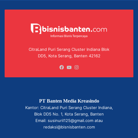
CitraLand Puri Serang Cluster Indiana Blok
DD5, Kota Serang, Banten 42162
Facebook
YouTube
Instagram
PT Banten Media Kreasindo
Kantor: CitraLand Puri Serang Cluster Indiana,
Blok DD5 No. 1, Kota Serang, Banten
Email: susinuril125@gmail.com atau
redaksi@bisnisbanten.com