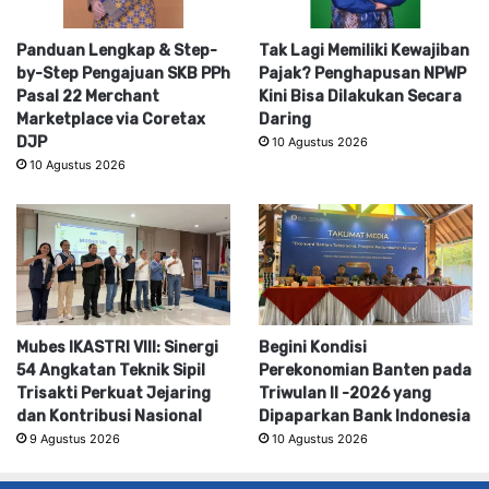
Panduan Lengkap & Step-
Tak Lagi Memiliki Kewajiban
by-Step Pengajuan SKB PPh
Pajak? Penghapusan NPWP
Pasal 22 Merchant
Kini Bisa Dilakukan Secara
Marketplace via Coretax
Daring
DJP
10 Agustus 2026
10 Agustus 2026
Mubes IKASTRI VIII: Sinergi
Begini Kondisi
54 Angkatan Teknik Sipil
Perekonomian Banten pada
Trisakti Perkuat Jejaring
Triwulan II -2026 yang
dan Kontribusi Nasional
Dipaparkan Bank Indonesia
9 Agustus 2026
10 Agustus 2026