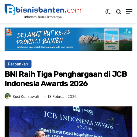
Switch ski
Mencar
M
Perbankan
BNI Raih Tiga Penghargaan di JCB
Indonesia Awards 2026
Susi Kurniawati
13 Februari 2026