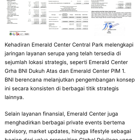
Kehadiran Emerald Center Central Park melengkapi
jaringan layanan serupa yang telah tersedia di
sejumlah lokasi strategis, seperti Emerald Center
Grha BNI Dukuh Atas dan Emerald Center PIM 1.
BNI berencana melanjutkan pengembangan konsep
ini secara konsisten di berbagai titik strategis
lainnya.
Selain layanan finansial, Emerald Center juga
menghadirkan berbagai private events bertema
advisory, market updates, hingga lifestyle sebagai
bagian dari value proposition Global Privilege yang