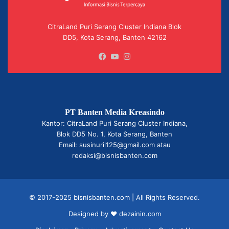
CitraLand Puri Serang Cluster Indiana Blok
DD5, Kota Serang, Banten 42162
Facebook
YouTube
Instagram
PT Banten Media Kreasindo
Kantor: CitraLand Puri Serang Cluster Indiana,
Blok DD5 No. 1, Kota Serang, Banten
Email: susinuril125@gmail.com atau
redaksi@bisnisbanten.com
© 2017-2025 bisnisbanten.com | All Rights Reserved.
Designed by ❤
dezainin.com