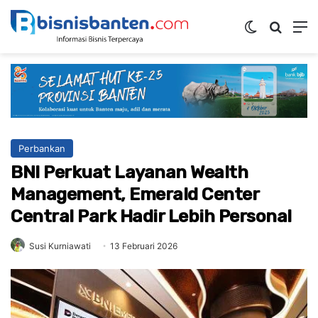
Switch ski
Mencar
M
Perbankan
BNI Perkuat Layanan Wealth
Management, Emerald Center
Central Park Hadir Lebih Personal
Susi Kurniawati
13 Februari 2026