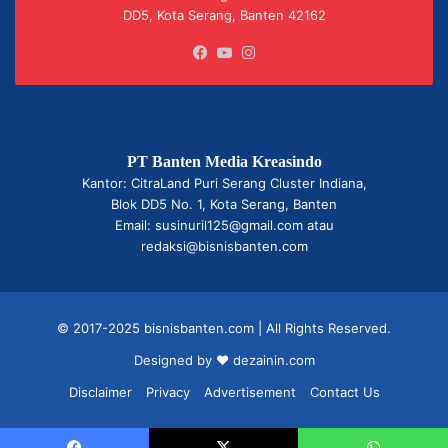
DD5, Kota Serang, Banten 42162
Facebook
YouTube
Instagram
PT Banten Media Kreasindo
Kantor: CitraLand Puri Serang Cluster Indiana,
Blok DD5 No. 1, Kota Serang, Banten
Email: susinuril125@gmail.com atau
redaksi@bisnisbanten.com
© 2017-2025 bisnisbanten.com | All Rights Reserved.
Designed by ❤
dezainin.com
Disclaimer
Privacy
Advertisement
Contact Us