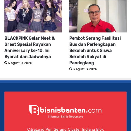
BLACKPINK Gelar Meet &
Pemkot Serang Fasilitasi
Greet Spesial Rayakan
Bus dan Perlengkapan
Anniversary ke-10, Ini
Sekolah untuk Siswa
Syarat dan Jadwalnya
Sekolah Rakyat di
Pandeglang
6 Agustus 2026
6 Agustus 2026
CitraLand Puri Serang Cluster Indiana Blok