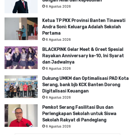
dengan Nilai dan Kepedulian
6 Agustus 2026
Ketua TP PKK Provinsi Banten Tinawati
Andra Soni: Keluarga Adalah Sekolah
Pertama
6 Agustus 2026
BLACKPINK Gelar Meet & Greet Spesial
Rayakan Anniversary ke-10, Ini Syarat
dan Jadwalnya
6 Agustus 2026
Dukung UMKM dan Optimalisasi PAD Kota
Serang, bank bjb KCK Banten Dorong
Digitalisasi Keuangan
6 Agustus 2026
Pemkot Serang Fasilitasi Bus dan
Perlengkapan Sekolah untuk Siswa
Sekolah Rakyat di Pandeglang
6 Agustus 2026