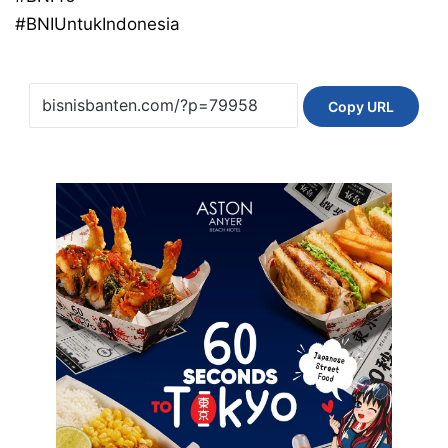
#BNIUntukIndonesia
Copy URL