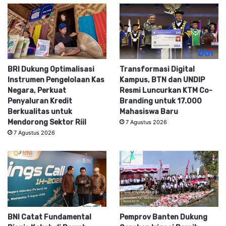
BRI Dukung Optimalisasi
Transformasi Digital
Instrumen Pengelolaan Kas
Kampus, BTN dan UNDIP
Negara, Perkuat
Resmi Luncurkan KTM Co-
Penyaluran Kredit
Branding untuk 17.000
Berkualitas untuk
Mahasiswa Baru
Mendorong Sektor Riil
7 Agustus 2026
7 Agustus 2026
BNI Catat Fundamental
Pemprov Banten Dukung