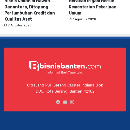
Bisnis Kokoh di Bawah
Gerakan Irigasi Bersih
Danantara, Ditopang
Kementerian Pekerjaan
Pertumbuhan Kredit dan
Umum
Kualitas Aset
7 Agustus 2026
7 Agustus 2026
CitraLand Puri Serang Cluster Indiana Blok
DD5, Kota Serang, Banten 42162
Facebook
YouTube
Instagram