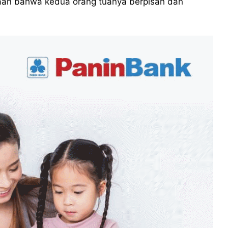
aan bahwa kedua orang tuanya berpisah dan