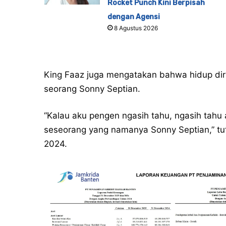
Rocket Punch Kini Berpisah
dengan Agensi
8 Agustus 2026
King Faaz juga mengatakan bahwa hidup diri
seorang Sonny Septian.
“Kalau aku pengen ngasih tahu, ngasih tahu 
seseorang yang namanya Sonny Septian,” tut
2024.