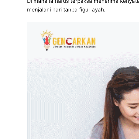
Di mana ia harus terpaksa menerima kenyat
menjalani hari tanpa figur ayah.