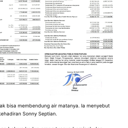
tak bisa membendung air matanya. Ia menyebut
kehadiran Sonny Septian.