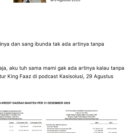
nya dan sang ibunda tak ada artinya tanpa
aja, aku tuh sama mami gak ada artinya kalau tanpa
ur King Faaz di podcast Kasisolusi, 29 Agustus