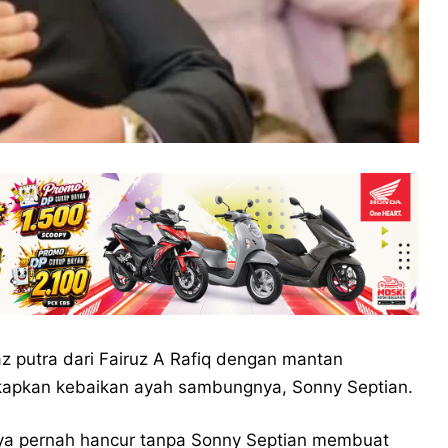
az putra dari Fairuz A Rafiq dengan mantan
kapkan kebaikan ayah sambungnya, Sonny Septian.
nya pernah hancur tanpa Sonny Septian membuat