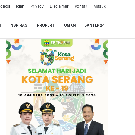
daksi
Iklan
Privacy
Disclaimer
Kontak
Masuk
I
INSPIRASI
PROPERTI
UMKM
BANTEN24