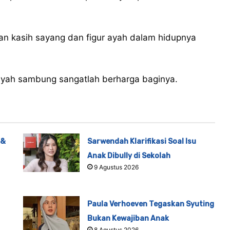
an kasih sayang dan figur ayah dalam hidupnya
 ayah sambung sangatlah berharga baginya.
 &
Sarwendah Klarifikasi Soal Isu
Anak Dibully di Sekolah
9 Agustus 2026
Paula Verhoeven Tegaskan Syuting
Bukan Kewajiban Anak
8 Agustus 2026