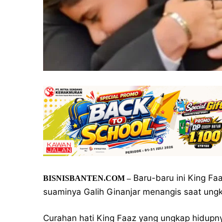
Baru-baru ini King Fa
BISNISBANTEN.COM –
suaminya Galih Ginanjar menangis saat ung
Curahan hati King Faaz yang ungkap hidup