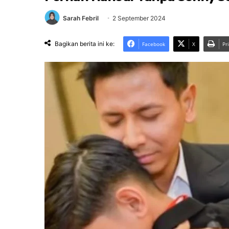
Sarah Febril
2 September 2024
Bagikan berita ini ke:
Facebook
X
Pr