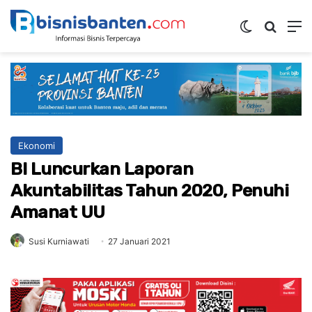
Switch skin
Mencar
M
Ekonomi
BI Luncurkan Laporan
Akuntabilitas Tahun 2020, Penuhi
Amanat UU
Susi Kurniawati
27 Januari 2021