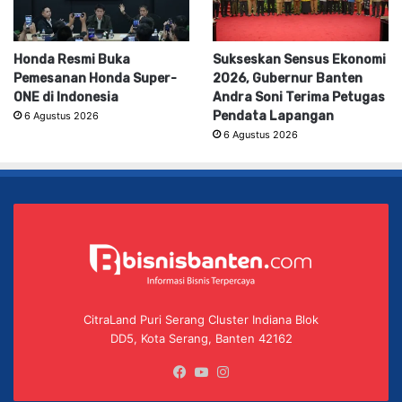
Honda Resmi Buka
Sukseskan Sensus Ekonomi
Pemesanan Honda Super-
2026, Gubernur Banten
ONE di Indonesia
Andra Soni Terima Petugas
Pendata Lapangan
6 Agustus 2026
6 Agustus 2026
CitraLand Puri Serang Cluster Indiana Blok
DD5, Kota Serang, Banten 42162
Facebook
YouTube
Instagram