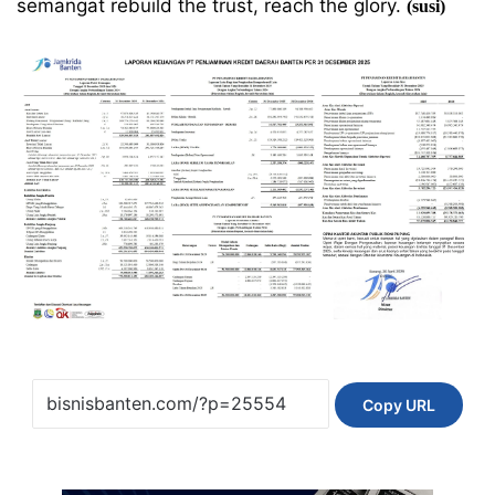
semangat rebuild the trust, reach the glory.
(susi)
Copy URL