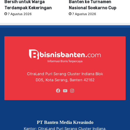
Bersih untuk Warga
Banten ke Turnamen
Terdampak Kekeringan
Nasional Soekarno Cup
7 Agustus 2026
7 Agustus 2026
CitraLand Puri Serang Cluster Indiana Blok
DD5, Kota Serang, Banten 42162
Facebook
YouTube
Instagram
PT Banten Media Kreasindo
Kantor: CitraLand Puri Serang Cluster Indiana,