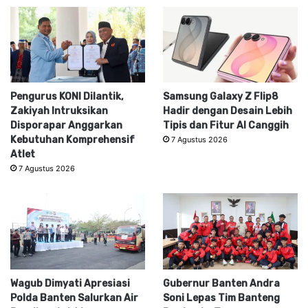
Pengurus KONI Dilantik,
Samsung Galaxy Z Flip8
Zakiyah Intruksikan
Hadir dengan Desain Lebih
Disporapar Anggarkan
Tipis dan Fitur AI Canggih
Kebutuhan Komprehensif
7 Agustus 2026
Atlet
7 Agustus 2026
Wagub Dimyati Apresiasi
Gubernur Banten Andra
Polda Banten Salurkan Air
Soni Lepas Tim Banteng