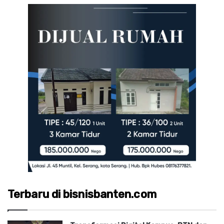
Terbaru di bisnisbanten.com