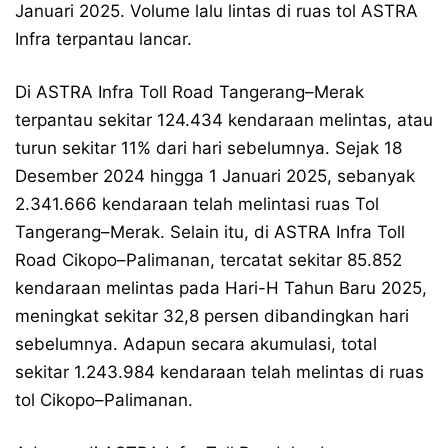
Januari 2025. Volume lalu lintas di ruas tol ASTRA
Infra terpantau lancar.
Di ASTRA Infra Toll Road Tangerang–Merak
terpantau sekitar 124.434 kendaraan melintas, atau
turun sekitar 11% dari hari sebelumnya. Sejak 18
Desember 2024 hingga 1 Januari 2025, sebanyak
2.341.666 kendaraan telah melintasi ruas Tol
Tangerang–Merak. Selain itu, di ASTRA Infra Toll
Road Cikopo–Palimanan, tercatat sekitar 85.852
kendaraan melintas pada Hari-H Tahun Baru 2025,
meningkat sekitar 32,8 persen dibandingkan hari
sebelumnya. Adapun secara akumulasi, total
sekitar 1.243.984 kendaraan telah melintas di ruas
tol Cikopo–Palimanan.