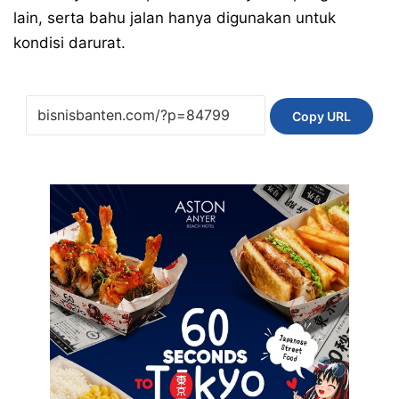
lain, serta bahu jalan hanya digunakan untuk
kondisi darurat.
Copy URL