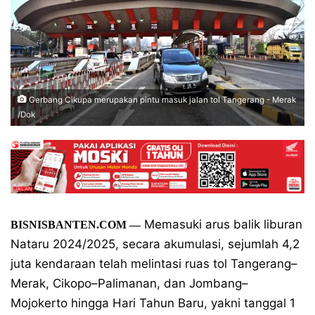
Gerbang Cikupa merupakan pintu masuk jalan tol Tangerang - Merak
/Dok
Memasuki arus balik liburan
BISNISBANTEN.COM
—
Nataru 2024/2025, secara akumulasi, sejumlah 4,2
juta kendaraan telah melintasi ruas tol Tangerang–
Merak, Cikopo–Palimanan, dan Jombang–
Mojokerto hingga Hari Tahun Baru, yakni tanggal 1