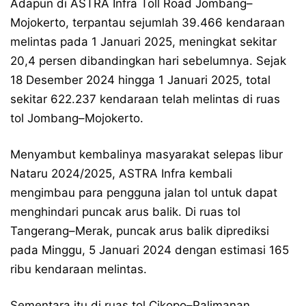
Adapun di ASTRA Infra Toll Road Jombang–
Mojokerto, terpantau sejumlah 39.466 kendaraan
melintas pada 1 Januari 2025, meningkat sekitar
20,4 persen dibandingkan hari sebelumnya. Sejak
18 Desember 2024 hingga 1 Januari 2025, total
sekitar 622.237 kendaraan telah melintas di ruas
tol Jombang–Mojokerto.
Menyambut kembalinya masyarakat selepas libur
Nataru 2024/2025, ASTRA Infra kembali
mengimbau para pengguna jalan tol untuk dapat
menghindari puncak arus balik. Di ruas tol
Tangerang–Merak, puncak arus balik diprediksi
pada Minggu, 5 Januari 2024 dengan estimasi 165
ribu kendaraan melintas.
Sementara itu di ruas tol Cikopo–Palimanan,