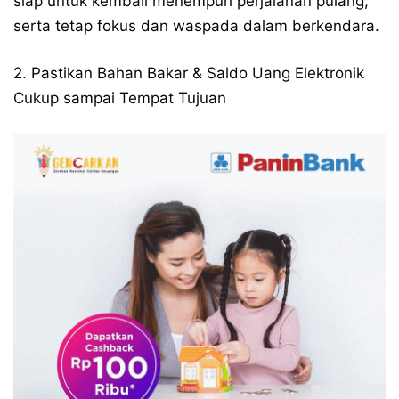
siap untuk kembali menempuh perjalanan pulang,
serta tetap fokus dan waspada dalam berkendara.
2. Pastikan Bahan Bakar & Saldo Uang Elektronik
Cukup sampai Tempat Tujuan