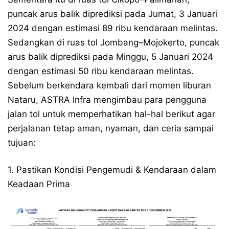
puncak arus balik diprediksi pada Jumat, 3 Januari
2024 dengan estimasi 89 ribu kendaraan melintas.
Sedangkan di ruas tol Jombang–Mojokerto, puncak
arus balik diprediksi pada Minggu, 5 Januari 2024
dengan estimasi 50 ribu kendaraan melintas.
Sebelum berkendara kembali dari momen liburan
Nataru, ASTRA Infra mengimbau para pengguna
jalan tol untuk memperhatikan hal-hal berikut agar
perjalanan tetap aman, nyaman, dan ceria sampai
tujuan:
1. Pastikan Kondisi Pengemudi & Kendaraan dalam
Keadaan Prima