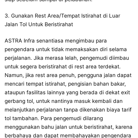
3. Gunakan Rest Area/Tempat Istirahat di Luar
Jalan Tol Untuk Beristirahat
ASTRA Infra senantiasa mengimbau para
pengendara untuk tidak memaksakan diri selama
perjalanan. Jika merasa lelah, pengemudi diimbau
untuk segera beristirahat di rest area terdekat.
Namun, jika rest area penuh, pengguna jalan dapat
mencari tempat istirahat, pengisian bahan bakar,
ataupun fasilitas lainnya yang berada di dekat exit
gerbang tol, untuk nantinya masuk kembali dan
melanjutkan perjalanan tanpa dikenakan biaya tarif
tol tambahan. Para pengemudi dilarang
menggunakan bahu jalan untuk beristirahat, karena
berbahaya dan dapat membahayakan pengendara