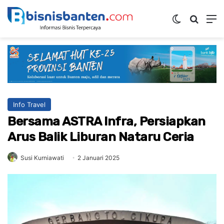
Switch ski
Mencar
M
Info Travel
Bersama ASTRA Infra, Persiapkan
Arus Balik Liburan Nataru Ceria
Susi Kurniawati
2 Januari 2025