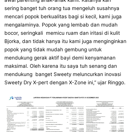
awal parenting anak-anak kami. Katanya kan
sering banget tuh orang tua mengeluh susahnya
mencari popok berkualitas bagi si kecil, kami juga
mengalaminya. Popok yang lembab dan mudah
bocor, seringkali memicu ruam dan iritasi di kulit
Bjorka, dan tidak hanya itu kami juga menginginkan
popok yang tidak mudah gembung untuk
mendukung gerak aktif bayi demi kenyamanan
maksimal. Oleh karena itu saya tuh senang dan
mendukung banget Sweety meluncurkan inovasi
Sweety Dry X-pert dengan X-Zone ini,” ujar Ringgo.