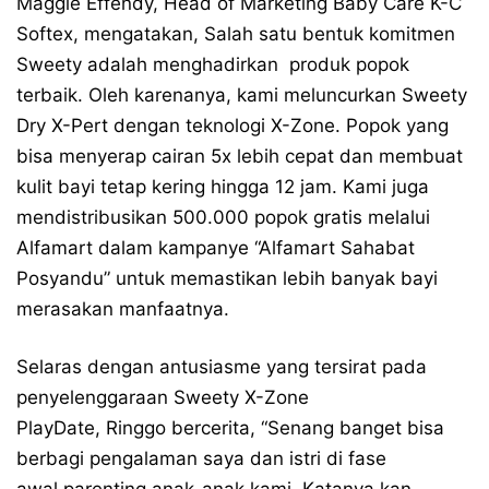
Maggie Effendy, Head of Marketing Baby Care K-C
Softex, mengatakan, Salah satu bentuk komitmen
Sweety adalah menghadirkan produk popok
terbaik. Oleh karenanya, kami meluncurkan Sweety
Dry X-Pert dengan teknologi X-Zone. Popok yang
bisa menyerap cairan 5x lebih cepat dan membuat
kulit bayi tetap kering hingga 12 jam. Kami juga
mendistribusikan 500.000 popok gratis melalui
Alfamart dalam kampanye “Alfamart Sahabat
Posyandu” untuk memastikan lebih banyak bayi
merasakan manfaatnya.
Selaras dengan antusiasme yang tersirat pada
penyelenggaraan Sweety X-Zone
PlayDate, Ringgo bercerita, “Senang banget bisa
berbagi pengalaman saya dan istri di fase