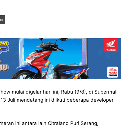
int
w mulai digelar hari ini, Rabu (9/8), di Supermall
13 Juli mendatang ini diikuti beberapa developer
ran ini antara lain Citraland Puri Serang,