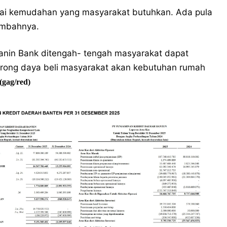
gai kemudahan yang masyarakat butuhkan. Ada pula
tambahnya.
Panin Bank ditengah- tengah masyarakat dapat
orong daya beli masyarakat akan kebutuhan rumah
(gag/red)