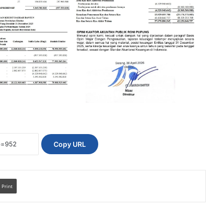
Copy URL
Print