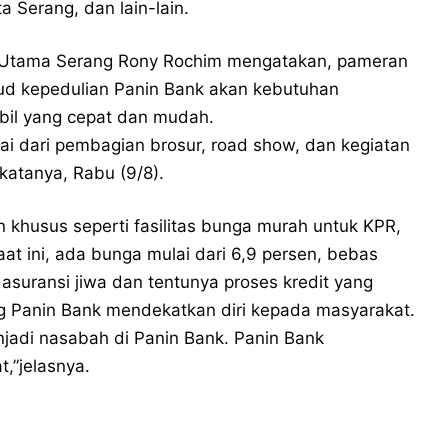
 Serang, dan lain-lain.
 Utama Serang Rony Rochim mengatakan, pameran
ud kepedulian Panin Bank akan kebutuhan
bil yang cepat dan mudah.
i dari pembagian brosur, road show, dan kegiatan
katanya, Rabu (9/8).
khusus seperti fasilitas bunga murah untuk KPR,
aat ini, ada bunga mulai dari 6,9 persen, bebas
, asuransi jiwa dan tentunya proses kredit yang
ng Panin Bank mendekatkan diri kepada masyarakat.
jadi nasabah di Panin Bank. Panin Bank
,”jelasnya.