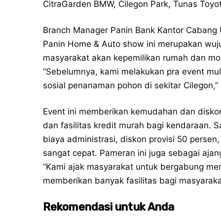
CitraGarden BMW, Cilegon Park, Tunas Toyota
Branch Manager Panin Bank Kantor Cabang
Panin Home & Auto show ini merupakan wuj
masyarakat akan kepemilikan rumah dan mo
“Sebelumnya, kami melakukan pra event mula
sosial penanaman pohon di sekitar Cilegon,” 
Event ini memberikan kemudahan dan diskon 
dan fasilitas kredit murah bagi kendaraan. S
biaya administrasi, diskon provisi 50 persen
sangat cepat. Pameran ini juga sebagai aja
“Kami ajak masyarakat untuk bergabung men
memberikan banyak fasilitas bagi masyarakat
Rekomendasi untuk Anda