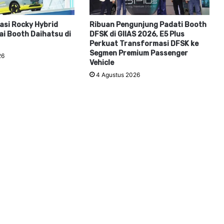
kasi Rocky Hybrid
Ribuan Pengunjung Padati Booth
i Booth Daihatsu di
DFSK di GIIAS 2026, E5 Plus
Perkuat Transformasi DFSK ke
Segmen Premium Passenger
26
Vehicle
4 Agustus 2026