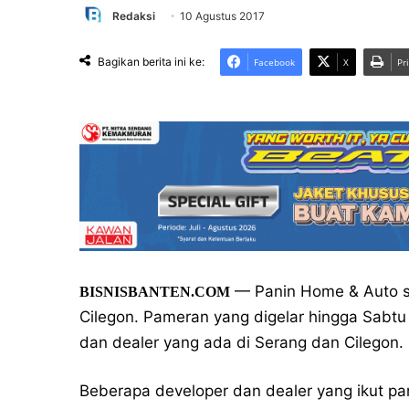
Redaksi
10 Agustus 2017
Bagikan berita ini ke:
Facebook
X
Pr
— Panin Home & Auto sho
BISNISBANTEN.COM
Cilegon. Pameran yang digelar hingga Sabtu 
dan dealer yang ada di Serang dan Cilegon.
Beberapa developer dan dealer yang ikut pame