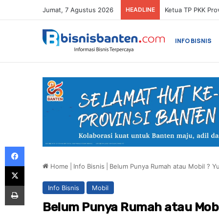
Jumat, 7 Agustus 2026
HEADLINE
INFO BISNIS
Facebook
Home
|
Info Bisnis
|
Belum Punya Rumah atau Mobil ? Yu
X
Print
Info Bisnis
Mobil
Belum Punya Rumah atau Mobil