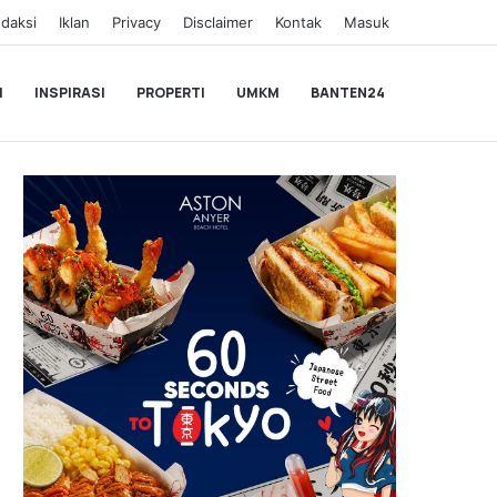
daksi
Iklan
Privacy
Disclaimer
Kontak
Masuk
I
INSPIRASI
PROPERTI
UMKM
BANTEN24