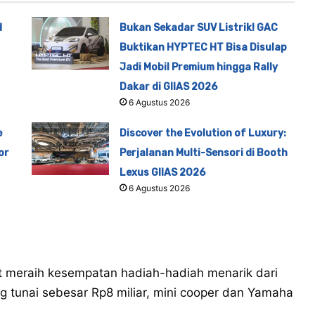
d
Bukan Sekadar SUV Listrik! GAC
Buktikan HYPTEC HT Bisa Disulap
Jadi Mobil Premium hingga Rally
Dakar di GIIAS 2026
6 Agustus 2026
e
Discover the Evolution of Luxury:
or
Perjalanan Multi-Sensori di Booth
Lexus GIIAS 2026
6 Agustus 2026
 meraih kesempatan hadiah-hadiah menarik dari
g tunai sebesar Rp8 miliar, mini cooper dan Yamaha