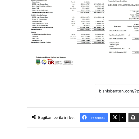
Bagikan berita ini ke:
Facebook
X